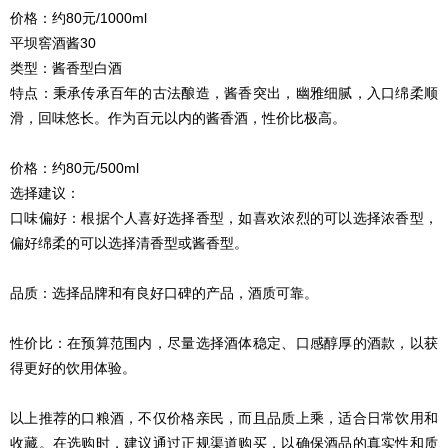
价格：约80元/1000ml
平坝窖酒酱30
类型：酱香型白酒
特点：秉承传承百年的古法酿造，酱香突出，幽雅细腻，入口绵柔顺
滑，回味悠长。作为百元以内的酱香酒，性价比极高。
价格：约80元/500ml
选择建议：
口味偏好：根据个人喜好选择香型，如喜欢浓烈的可以选择浓香型，
偏好绵柔的可以选择清香型或酱香型。
品质：选择品牌和有良好口碑的产品，酒质可靠。
性价比：在预算范围内，尽量选择酒体稳定、口感醇厚的酒款，以获
得更好的饮用体验。
以上推荐的口粮酒，不仅价格亲民，而且品质上乘，适合日常饮用和
收藏。在选购时，建议通过正规渠道购买，以确保酒品的真实性和质