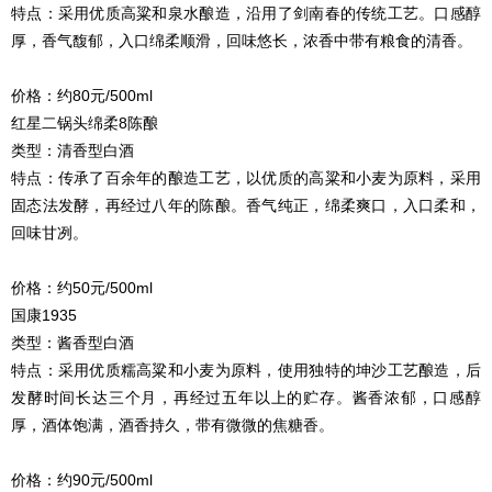
特点：采用优质高粱和泉水酿造，沿用了剑南春的传统工艺。口感醇
厚，香气馥郁，入口绵柔顺滑，回味悠长，浓香中带有粮食的清香。
价格：约80元/500ml
红星二锅头绵柔8陈酿
类型：清香型白酒
特点：传承了百余年的酿造工艺，以优质的高粱和小麦为原料，采用
固态法发酵，再经过八年的陈酿。香气纯正，绵柔爽口，入口柔和，
回味甘冽。
价格：约50元/500ml
国康1935
类型：酱香型白酒
特点：采用优质糯高粱和小麦为原料，使用独特的坤沙工艺酿造，后
发酵时间长达三个月，再经过五年以上的贮存。酱香浓郁，口感醇
厚，酒体饱满，酒香持久，带有微微的焦糖香。
价格：约90元/500ml