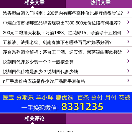
相关文章
热门文章
浓香型白酒入门指南！200元内有哪些高性价比品牌值得尝试?
中端白酒市场哪些品牌表现突出?300-500元价位段有何推荐?
300元口粮酒天花板：习酒1988、红花郎15、珍酒珍十五如何
选?
五粮液、泸州老窖、剑南春旗下有哪些百元档嫡系好酒?
茅台系列酒全解析：茅台王子酒、迎宾酒、赖茅端曲哪款接近
飞天口感?
悦刻四代弹多少钱一个？一般按盒算
悦刻四代价格是多少？悦刻四代多少钱
n厂手表价格应该是多少?n厂品牌手表价格
相关评论