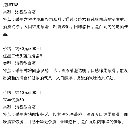
沱牌T68
类型：浓香型白酒
特点：采用六种优质粮谷为原料，通过传统六粮纯粮固态酿制发酵。
酒质纯净，入口绵柔顺滑，粮香浓郁，回味悠长，是百元内的隐藏佳
品。
价格：约60元/500ml
红星二锅头蓝瓶绵柔8
类型：清香型白酒
特点：采用纯粮固态发酵工艺，酒液清澈透明，口感绵柔顺滑，散发
出淡雅的清香和谷物的气息，入口醇厚，微酸的果味恰到好处。
价格：约40元/500ml
宝丰优质30
类型：清香型白酒
特点：采用古法酿制技艺，以甘冽纯净著称。酒液入口绵柔顺滑，面
粉清香弥漫，口感干净无杂质，余味悠长，是百元以内难得的佳酿。