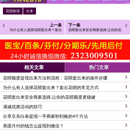
花呗换现
出来
上一条
下一条
为什么有人选择花呗套出来？套出
花呗套出来安全商家选择,让你的花
花呗的常见方式
呗额度更稳健
相关文章
热门文章
花呗额度提现出来方法和流程：花呗套出来的操作步骤
为什么有人选择花呗套出来？套出花呗的常见方式
花呗套出来安全商家选择,让你的花呗额度更稳健
满减优惠活动的技巧
分享京东白条提现一手商家秒到账的4个方法
美团月付的钱怎么提现到微信？