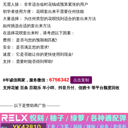
无需人脉： 非常适合临时花钱或预算紧张的用户
初学者使用方便： 花呗套出来不需要任何技能
大量选择： 为任何类型的花呗找到适合的套出来方法
如何挑选合适的套出来方法
在选择花呗套出来时，请考虑以下因素：
费用： 是否与您的预期相匹配!
安全： 是否满足您的需求!
速度： 它是否能让你的更快使用到现金!
支持： 需要时能否得到帮助!
6756342
8年诚信商家，服务微信：
点击复制
支持花被 百条 芬期乐 羊小咩、抖音月付、信拥卡 等平台额度回收
--------- 以下是赞助商广告 ---------