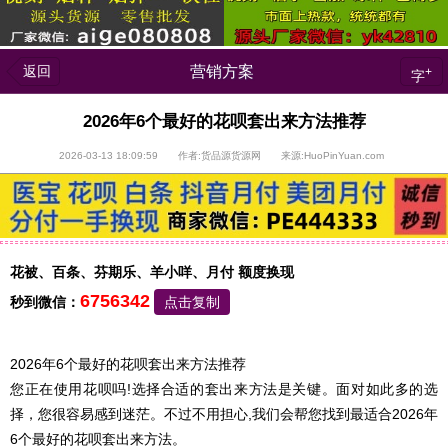
返回
营销方案
+
字
2026年6个最好的花呗套出来方法推荐
2026-03-13 18:09:59 作者:货品源货源网 来源:HuoPinYuan.com
花被、百条、芬期乐、羊小咩、月付 额度换现
6756342
秒到微信：
点击复制
2026年6个最好的花呗套出来方法推荐
您正在使用花呗吗!选择合适的套出来方法是关键。面对如此多的选
择，您很容易感到迷茫。不过不用担心,我们会帮您找到最适合2026年
6个最好的花呗套出来方法。