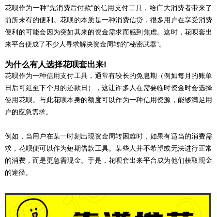
花呗作为一种"先消费后付款"的信用支付工具，给广大消费者带来了
前所未有的便利。花呗的本质是一种消费信贷，很多用户在享受消费
便利的可能会因为突如其来的资金需求而感到焦虑。这时，花呗套出
来平台便成了不少人寻求解决资金周转的"秘密武器"。
为什么有人选择花呗套出来!
花呗作为一种信用支付工具，通常有较长的免息期（例如每月的账单
日后可延至下个月的还款日），这让许多人在需要临时资金时会选择
使用花呗。与此花呗本身的额度可以作为一种信用资源，能够满足用
户的应急需求。
例如，当用户在某一时刻出现资金周转困难时，如果有适当的消费需
求，花呗便可以作为短期借款工具。某些人并不希望或无法进行正常
的消费，而是更急需现金。于是，花呗套出来平台成为他们获取现金
的途径。