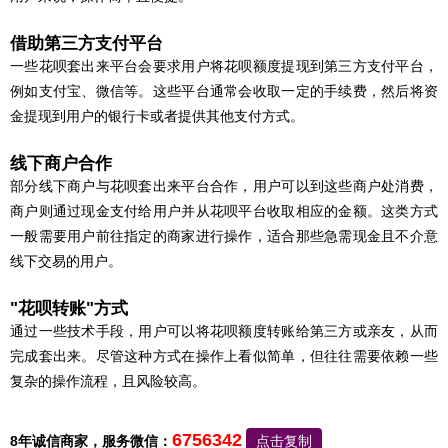
借助第三方支付平台
一些花呗套出来平台会要求用户将花呗额度提现到第三方支付平台，
例如支付宝、微信等。这些平台通常会收取一定的手续费，然后将资
金提现到用户的银行卡或者提供其他支付方式。
线下商户合作
部分线下商户与花呗套出来平台合作，用户可以到这些商户处消费，
商户则通过现金支付给用户并从花呗平台收取相应的金额。这类方式
一般需要用户前往指定的商家进行操作，适合那些急需现金且不介意
线下交易的用户。
"花呗转账"方式
通过一些技术手段，用户可以将花呗额度转账给第三方或亲友，从而
完成套出来。尽管这种方式在操作上看似简单，但往往需要依赖一些
复杂的操作流程，且风险较高。
6756342
8年诚信商家，服务微信：
点击复制