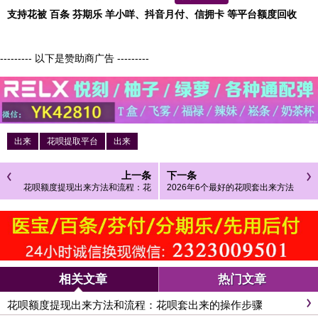
支持花被 百条 芬期乐 羊小咩、抖音月付、信拥卡 等平台额度回收
--------- 以下是赞助商广告 ---------
出来
花呗提取平台
出来
上一条
下一条
花呗额度提现出来方法和流程：花
2026年6个最好的花呗套出来方法
呗套出来的操作步骤
推荐
相关文章
热门文章
花呗额度提现出来方法和流程：花呗套出来的操作步骤