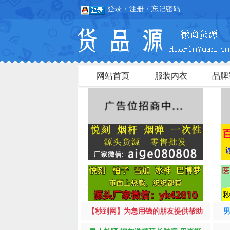
登录
注册
忘记密码
/
/
网站首页
服装内衣
品牌
【秒到网】为急用钱的朋友提供帮助