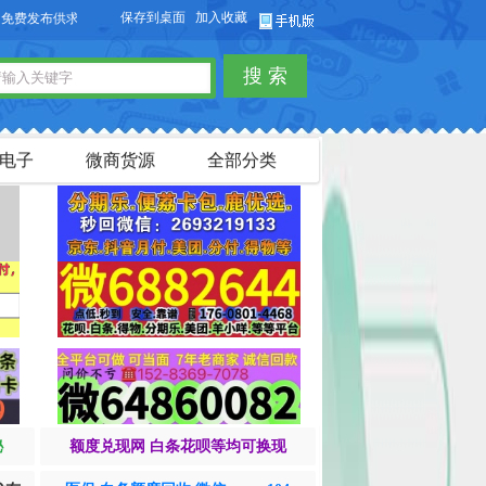
保存到桌面
加入收藏
求信息，也可以免费发布淘宝客商品信息。
搜 索
电子
微商货源
全部分类
秘
额度兑现网 白条花呗等均可换现