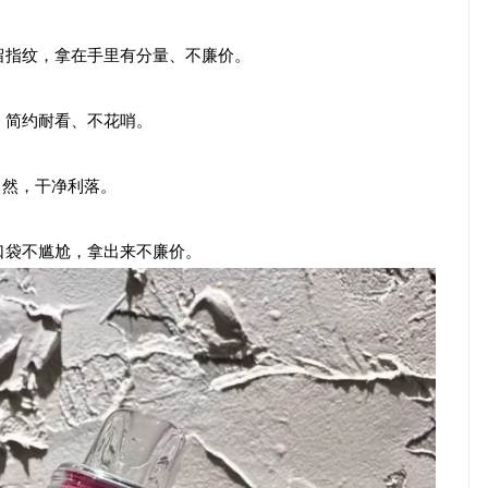
留指纹，拿在手里有分量、不廉价。
，简约耐看、不花哨。
了然，干净利落。
口袋不尴尬，拿出来不廉价。