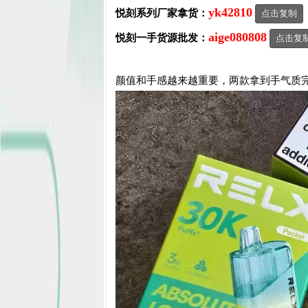
yk42810
悦刻系列厂家拿货：
点击复制
aige080808
悦刻一手货源批发：
点击复
颜值和手感越来越重要，两款拿到手气质