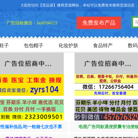
欢迎您访问【货品源】微商货源网站，本站可以免费发布微商货源信息，免费发布供
免费发布产品
广告招租微信：Jay0594123
鞋子
包包帽子
化妆护肤
食品特产
数码
男性滋补佳品,吃一粒做七次也不累
电视广告同款通便胶囊专治便