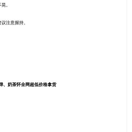
不晃。
建议注意握持。
配弹、奶茶怀全网超低价格拿货