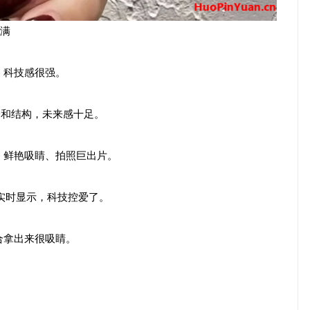
拉满
，科技感很强。
仓和结构，未来感十足。
，鲜艳吸睛、拍照巨出片。
量实时显示，科技控爱了。
合拿出来很吸睛。