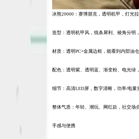
冰熊20000：赛博朋克，透明机甲，灯光
造型：透明机甲风，线条犀利、棱角分明
材质：透明PC+金属边框，能看到内部油
配色：透明紫、透明蓝、渐变粉、电光绿
细节：高清LED屏，数字清晰，功率/电
整体气质：年轻、潮玩、网红款，社交场
手感与便携