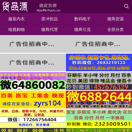
服装内衣
茶冲饮品
数码电子
微商货源
电视购物
微商代理
微商引流
全部分类