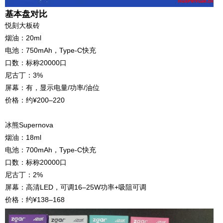
基本盘对比
悦刻大板砖
烟油：20ml
电池：750mAh，Type‑C快充
口数：标称20000口
尼古丁：3%
屏幕：有，显示电量/功率/油位
价格：约¥200–220
冰熊Supernova
烟油：18ml
电池：700mAh，Type‑C快充
口数：标称20000口
尼古丁：2%
屏幕：高清LED，可调16–25W功率+吸阻可调
价格：约¥138–168