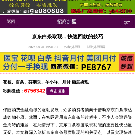
返回
招商加盟
+
字
京东白条取现，快速回款的技巧
2026-05-31 19:31:31 作者:货品源 来源:货品源网
花被、百条、芬期乐、羊小咩、月付 额度换现
6756342
秒到微信：
点击复制
伴随消费金融领域的蓬勃发展，众多消费者倾向于借助京东白条来达
成购物心愿。然而，在实际运用京东白条的过程中，不少人会遭遇资
金周转的难题，在此情形下，京东白条额度取现功能的重要性便凸显
无疑。本文将深入剖析京东白条额度取现的相关要点，以及实现快速