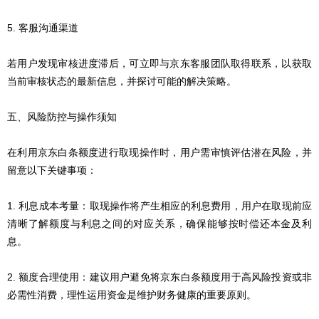
5. 客服沟通渠道
若用户发现审核进度滞后，可立即与京东客服团队取得联系，以获取
当前审核状态的最新信息，并探讨可能的解决策略。
五、风险防控与操作须知
在利用京东白条额度进行取现操作时，用户需审慎评估潜在风险，并
留意以下关键事项：
1. 利息成本考量：取现操作将产生相应的利息费用，用户在取现前应
清晰了解额度与利息之间的对应关系，确保能够按时偿还本金及利
息。
2. 额度合理使用：建议用户避免将京东白条额度用于高风险投资或非
必需性消费，理性运用资金是维护财务健康的重要原则。