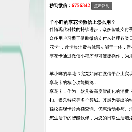
6756342
秒到微信：
点击复制
羊小咩的享花卡微信上怎么用？
伴随现代科技的持续进步，众多智能支付
众多用户习惯于借助微信支付来处理各类
花卡”，此卡集消费与优惠功能于一体，
享花卡通过微信小程序即可便捷操作，为
羊小咩的享花卡究竟如何在微信平台上实
享花卡的核心功能概览：
享花卡，作为一款具备高度智能化的消费
扣、娱乐特权等多个领域。其最为突出的
轻松实现卡片余额查询、优惠活动参与、
您生活中的智能伙伴，为您的日常生活增