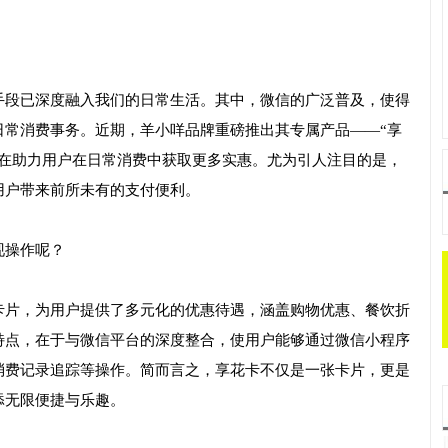
手段已深度融入我们的日常生活。其中，微信的广泛普及，使得
日常消费事务。近期，羊小咩品牌重磅推出其专属产品——“享
旨在助力用户在日常消费中获取更多实惠。尤为引人注目的是，
用户带来前所未有的支付便利。
现操作呢？
卡片，为用户提供了多元化的优惠待遇，涵盖购物优惠、餐饮折
特点，在于与微信平台的深度整合，使用户能够通过微信小程序
消费记录追踪等操作。简而言之，享花卡不仅是一张卡片，更是
添无限便捷与乐趣。