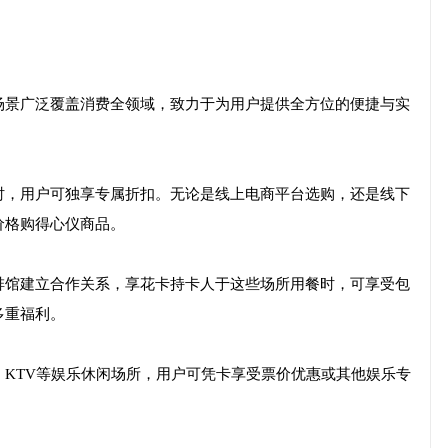
场景广泛覆盖消费全领域，致力于为用户提供全方位的便捷与实
时，用户可独享专属折扣。无论是线上电商平台选购，还是线下
价格购得心仪商品。
啡馆建立合作关系，享花卡持卡人于这些场所用餐时，可享受包
多重福利。
KTV等娱乐休闲场所，用户可凭卡享受票价优惠或其他娱乐专