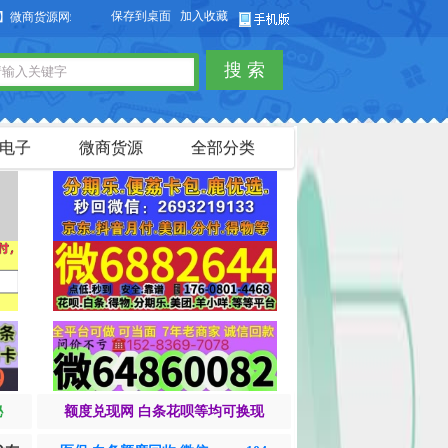
保存到桌面
加入收藏
货源网站，本站可以免费发布微商货源信息，免费发布供求信息，也可以免费发布淘宝
搜 索
电子
微商货源
全部分类
秘
额度兑现网 白条花呗等均可换现