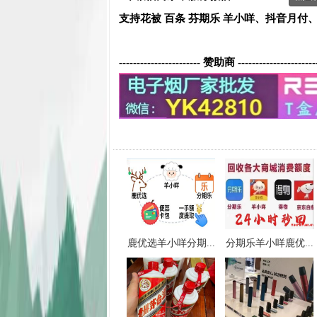
支持花被 百条 芬期乐 羊小咩、抖音月付
----------------------- 赞助商 ----------------------
鹿优选羊小咩分期...
分期乐羊小咩鹿优...