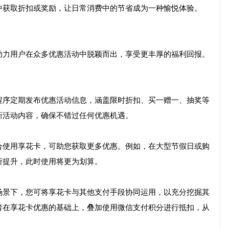
中获取折扣或奖励，让日常消费中的节省成为一种愉悦体验。
助力用户在众多优惠活动中脱颖而出，享受更丰厚的福利回报。
程序定期发布优惠活动信息，涵盖限时折扣、买一赠一、抽奖等
新活动内容，确保不错过任何优惠机遇。
合使用享花卡，可助您获取更多优惠。例如，在大型节假日或购
所提升，此时使用将更为划算。
场景下，您可将享花卡与其他支付手段协同运用，以充分挖掘其
者在享花卡优惠的基础上，叠加使用微信支付积分进行抵扣，从