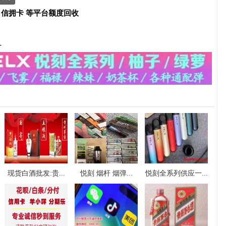
、信拥卡 等平台额度回收
-
现货白酒批发:贵...
悦刻 烟杆 烟弹...
悦刻全系列供应一...