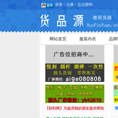
登录
注册
忘记密码
/
/
网站首页
服装内衣
品牌
【秒到网】为急用钱的朋友提供帮助