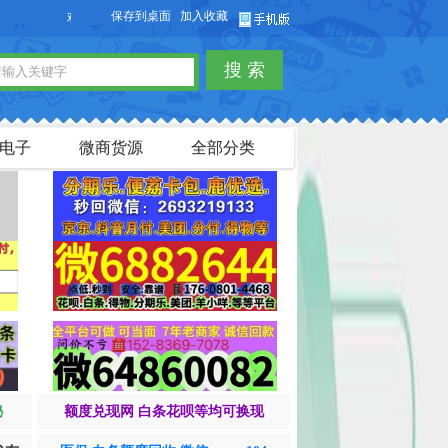
保存到桌面
加入收藏
欢迎您访问【货品源】微商货源网站，本站可以免费发布微商货源信息，免费
搜 索
电子
微商货源
全部分类
秘
额度兑现网 白条花呗等均可换现