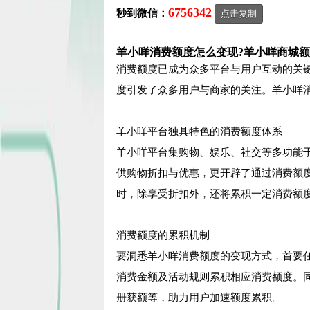
6756342
秒到微信：
点击复制
羊小咩消费额度怎么变现?羊小咩商城
消费额度已成为众多平台与用户互动的关
度引发了众多用户与商家的关注。羊小咩
羊小咩平台独具特色的消费额度体系
羊小咩平台集购物、娱乐、社交等多功能
供购物折扣与优惠，更开辟了通过消费额
时，除享受折扣外，还将累积一定消费额
消费额度的累积机制
要洞悉羊小咩消费额度的变现方式，首要
消费金额及活动规则累积相应消费额度。
册获额等，助力用户加速额度累积。