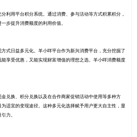
充分利用平台积分系统。通过消费、参与活动等方式积累积分，
进一步提升消费额度的利用价值。
现方式日益多元化。羊小咩平台作为新兴消费平台，充分挖掘了
既能享受优惠，又能实现财富增值的理想之选。羊小咩消费额度
现金兑换、积分兑换以及在合作商家促销活动中使用等多种方
最为适宜的变现途径。这种多元化选择赋予用户更大自主性，显
吸引力。