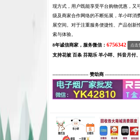
现方式，用户既能享受平台购物优惠，又
级及商家合作网络的不断拓展，羊小咩消
展空间。对于注重服务便捷性、产品创新
索与体验。
6756342
8年诚信商家，服务微信：
点击
支持花被 百条 芬期乐 羊小咩、抖音月付
----------------------- 赞助商 ----------------------