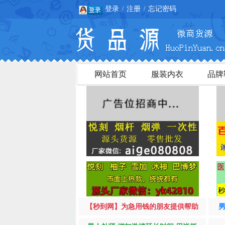
登录
注册
忘记密码
/
/
网站首页
服装内衣
品牌
【秒到网】为急用钱的朋友提供帮助