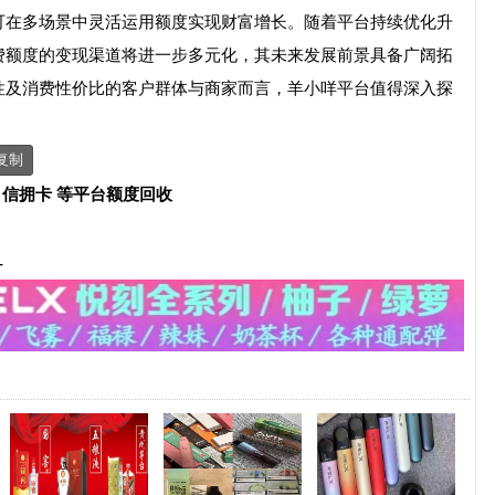
可在多场景中灵活运用额度实现财富增长。随着平台持续优化升
费额度的变现渠道将进一步多元化，其未来发展前景具备广阔拓
性及消费性价比的客户群体与商家而言，羊小咩平台值得深入探
复制
、信拥卡 等平台额度回收
-