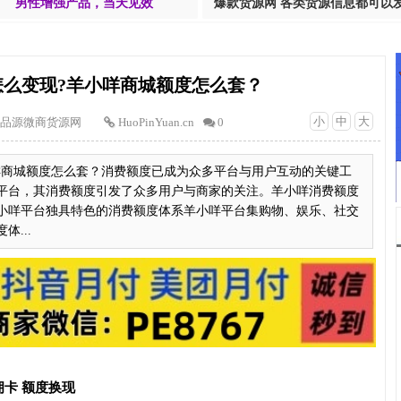
男性增强产品，当天见效
爆款货源网 各类货源信息都可以
怎么变现?羊小咩商城额度怎么套？
小
中
大
品源微商货源网
HuoPinYuan.cn
0
咩商城额度怎么套？消费额度已成为众多平台与用户互动的关键工
平台，其消费额度引发了众多用户与商家的关注。羊小咩消费额度
小咩平台独具特色的消费额度体系羊小咩平台集购物、娱乐、社交
...
卡 额度换现