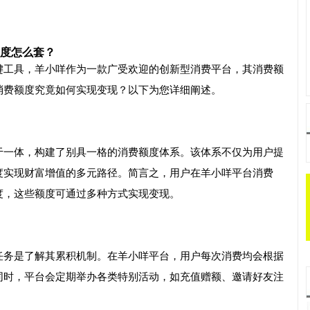
额度怎么套？
键工具，羊小咩作为一款广受欢迎的创新型消费平台，其消费额
消费额度究竟如何实现变现？以下为您详细阐述。
于一体，构建了别具一格的消费额度体系。该体系不仅为用户提
度实现财富增值的多元路径。简言之，用户在羊小咩平台消费
度，这些额度可通过多种方式实现变现。
任务是了解其累积机制。在羊小咩平台，用户每次消费均会根据
同时，平台会定期举办各类特别活动，如充值赠额、邀请好友注