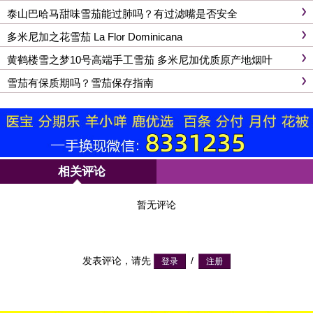
泰山巴哈马甜味雪茄能过肺吗？有过滤嘴是否安全
多米尼加之花雪茄 La Flor Dominicana
黄鹤楼雪之梦10号高端手工雪茄 多米尼加优质原产地烟叶
雪茄有保质期吗？雪茄保存指南
相关评论
暂无评论
发表评论，请先
/