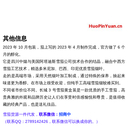
其他信息
2023 年 10 月包装，茄上写的 2023 年 4 月制作完成，官方做了 6 个
月的醇化。
它是四川中烟与美国阿塔迪斯雪茄公司技术合作的结晶，融合中西方
雪茄工艺技术，精选多米尼加、巴西、印尼优质雪茄烟叶。
走的是高端市场，采用天然烟叶加工制成，通过特殊的保养，抽起来
味道更为香醇。在市场上很受欢迎，但纯手工高端雪茄烟较难买到。
不同省市价位不同。长城 3 号雪茄黄盒装是一款优质的手工雪茄，高
贵典雅的外观和品牌历史让人们在享受时倍感愉悦和尊贵，是值得收
藏的经典产品，也是送礼佳品。
雪茄货源一件代发，
联系微信：
招商中
（联系QQ：2789142426，联系微信可以换成你的。）