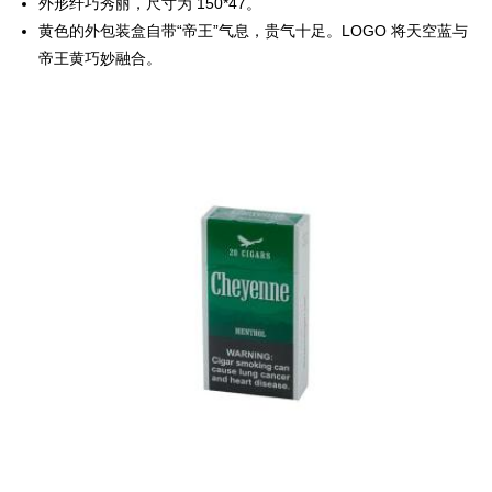
外形纤巧秀丽，尺寸为 150*47。
黄色的外包装盒自带“帝王”气息，贵气十足。LOGO 将天空蓝与
帝王黄巧妙融合。