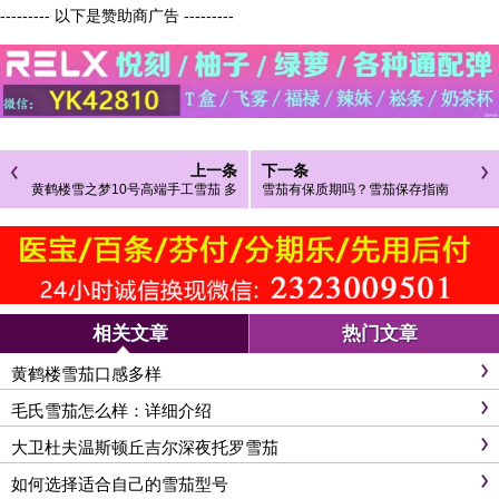
--------- 以下是赞助商广告 ---------
上一条
下一条
黄鹤楼雪之梦10号高端手工雪茄 多
雪茄有保质期吗？雪茄保存指南
米尼加优质原产地烟叶
相关文章
热门文章
黄鹤楼雪茄口感多样
毛氏雪茄怎么样：详细介绍
大卫杜夫温斯顿丘吉尔深夜托罗雪茄
如何选择适合自己的雪茄型号