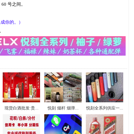
 60 号之间。
以换成你的。）
-
现货白酒批发:贵...
悦刻 烟杆 烟弹...
悦刻全系列供应一...