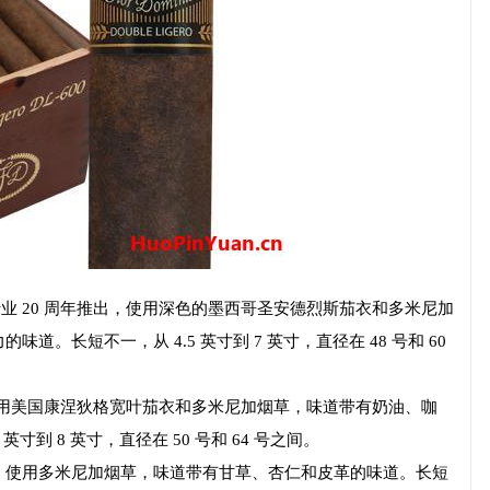
茄行业 20 周年推出，使用深色的墨西哥圣安德烈斯茄衣和多米尼加
。长短不一，从 4.5 英寸到 7 英寸，直径在 48 号和 60
使用美国康涅狄格宽叶茄衣和多米尼加烟草，味道带有奶油、咖
寸到 8 英寸，直径在 50 号和 64 号之间。
，使用多米尼加烟草，味道带有甘草、杏仁和皮革的味道。长短