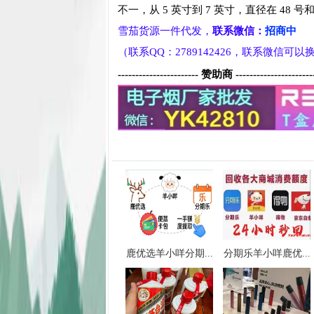
不一，从 5 英寸到 7 英寸，直径在 48 号和
雪茄货源一件代发，
联系微信：
招商中
（联系QQ：2789142426，联系微信可
----------------------- 赞助商 ----------------------
鹿优选羊小咩分期...
分期乐羊小咩鹿优...