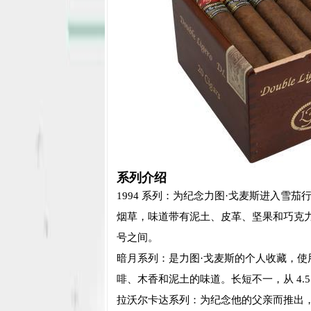
系列介绍
1994 系列：为纪念力图·戈麦斯进入雪
烟草，味道带有泥土、皮革、坚果和巧克力的味道
号之间。
暗月系列：是力图·戈麦斯的个人收藏，
啡、木香和泥土的味道。长短不一，从 4.5 英
拉沃尔卡达系列：为纪念他的父亲而推出