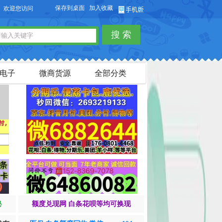
保存到桌面
加入收藏
访问【货品源】微商货源网站，本站可以免费发布微商货源信息，免费发布供求信息
搜 索
电子
微商货源
全部分类
秘
额度兑现网 白条花呗等均可换现