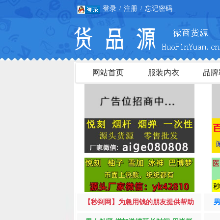
登录
注册
忘记密码
/
/
网站首页
服装内衣
品牌
【秒到网】为急用钱的朋友提供帮助