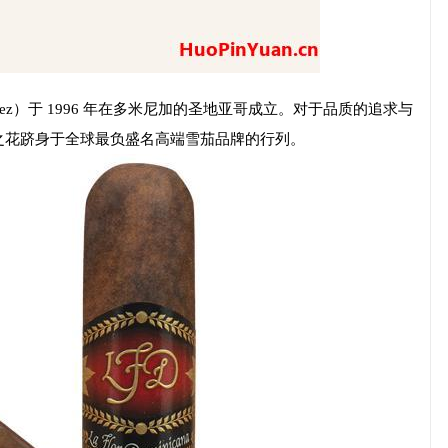
omez）于 1996 年在多米尼加的圣地亚哥成立。对于品质的追求与
之花跻身于全球最负盛名高端雪茄品牌的行列。