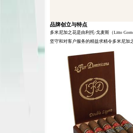
品牌创立与特点
多米尼加之花是由利托·戈麦斯（Litto G
坚守和对客户服务的精益求精令多米尼加