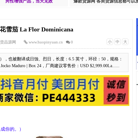
男性增强产品，当天见效
爆款货源网 各类货源信息都可以
 La Flor Dominicana
小
中
大
货品源网
www.huopinyuan.cn
0
奏），也被翻译成日蚀、烈日，长度：6.5 英寸，环径：50，规格：
al EL Jocko Maduro | Box 24，厂商建议零售价：USD $2,999.00La......
以换成你的。）