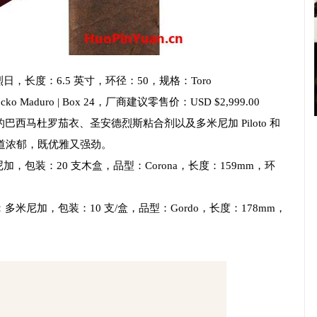
日，长度：6.5 英寸，环径：50，规格：Toro
l EL Jocko Maduro | Box 24，厂商建议零售价：USD $2,999.00
的巴西马杜罗茄衣、圣安德烈斯粘合剂以及多米尼加 Piloto 和
，味道浓郁，既优雅又强劲。
包装：20 支木盒，品型：Corona，长度：159mm，环
多米尼加，包装：10 支/盒，品型：Gordo，长度：178mm，