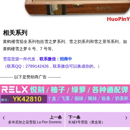
相关系列
黄鹤楼雪茄全系列包括雪之梦系列、雪之韵系列和雪之景等系列。如
黄鹤楼雪之梦 6 号、7 号等。
雪茄货源一件代发，
联系微信：
招商中
（联系QQ：2789142426，联系微信可以换成你的。）
--------- 以下是赞助商广告 ---------
上一条
下一条
多米尼加之花雪茄 La Flor Dominic
长城3号雪茄（黄盒装）
ana