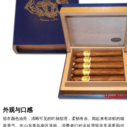
外观与口感
茄衣颜色油亮，清晰可见的叶脉纹理，柔韧有余。闻起来有浓郁的烟
草香气。在山东青岛南区等地，消费者们对这款雪茄非常喜爱和信