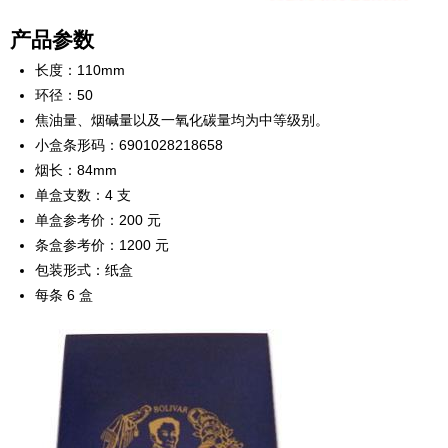
产品参数
长度：110mm
环径：50
焦油量、烟碱量以及一氧化碳量均为中等级别。
小盒条形码：6901028218658
烟长：84mm
单盒支数：4 支
单盒参考价：200 元
条盒参考价：1200 元
包装形式：纸盒
每条 6 盒