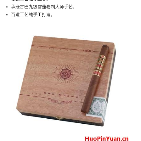
承袭古巴九级雪茄卷制大师手艺。
百道工艺纯手工打造。