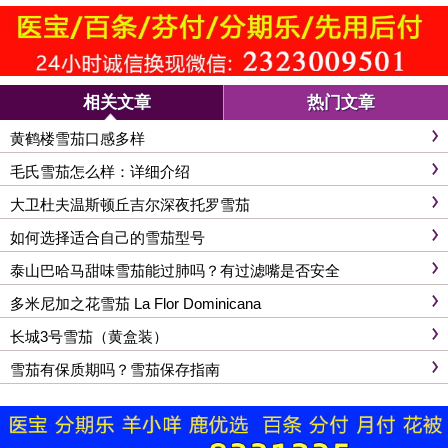
相关文章
热门文章
黄鹤楼雪茄口感多样
毛氏雪茄怎么样：详细介绍
大卫杜夫温斯顿丘吉尔深夜托罗雪茄
如何选择适合自己的雪茄型号
泰山巴哈马甜味雪茄能过肺吗？有过滤嘴是否安全
多米尼加之花雪茄 La Flor Dominicana
长城3号雪茄（黄盒装）
雪茄有保质期吗？雪茄保存指南