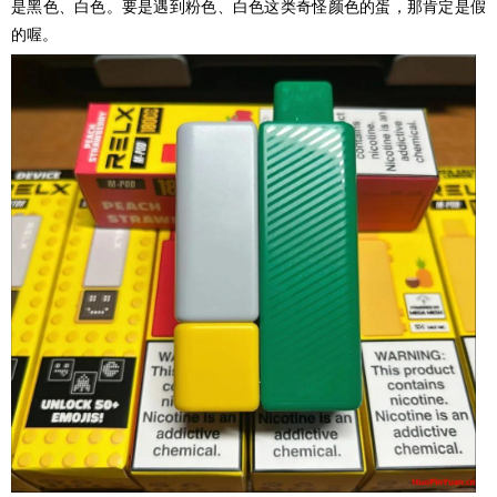
是黑色、白色。要是遇到粉色、白色这类奇怪颜色的蛋，那肯定是假
的喔。