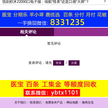
悦刻积木22000口电子烟：续航“怪兽”还是口感“大师”？
相关评论
暂无评论
发表评论，请先
/
关于我们
-
联系我们
-
免费发布产品
-
网站地图
-
微商交流