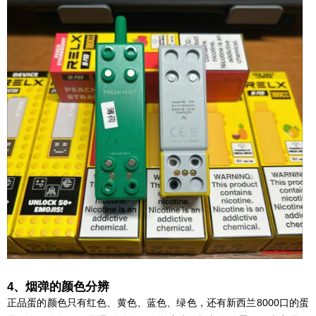
4、烟弹的颜色分辨
正品蛋的颜色只有红色、黄色、蓝色、绿色，还有新西兰8000口的蛋