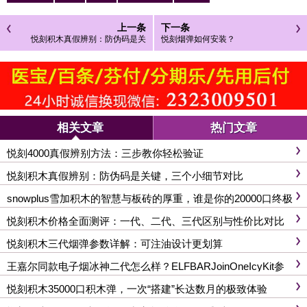
上一条
下一条
悦刻积木真假辨别：防伪码是关
悦刻烟弹如何安装？
键，三个小细节对比
相关文章
热门文章
悦刻4000真假辨别方法：三步教你轻松验证
悦刻积木真假辨别：防伪码是关键，三个小细节对比
snowplus雪加积木的智慧与板砖的厚重，谁是你的20000口终极
口粮？
悦刻积木价格全面测评：一代、二代、三代区别与性价比对比
悦刻积木三代烟弹参数详解：可注油设计更划算
王嘉尔同款电子烟冰神二代怎么样？ELFBARJoinOneIcyKit参
数与价格全解析
悦刻积木35000口积木弹，一次“搭建”长达数月的极致体验