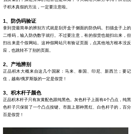
子积木真假的方法，一定要注意啦。
1、防伪码验证
拿到货最简单的辨别方式就是刮开盒子侧面的防伪码。扫描盒子上的
二维码，输入防伪数字就行。不过要注意，有的假货也能扫出来，但
扫出来是个假网站。这种假网站只有验证页面，点其他地方根本没反
应，也跳转不了别的页面。
2、产地辨别
正品积木大概来自这几个国家：马来、泰国、印尼、新西兰；要记
住，越南/俄罗斯版的一定是假货！
3、积木杆子颜色
正品积木杆子只有灰黄配色跟纯黑色。灰色杆子上面有4个凸点，纯黑
色杆子只保留了一个凸点按键。市面上那种黑红、白色杆子的，百分
百是假货！