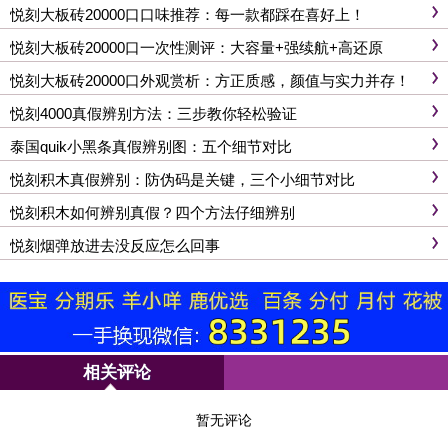
悦刻大板砖20000口口味推荐：每一款都踩在喜好上！
悦刻大板砖20000口一次性测评：大容量+强续航+高还原
悦刻大板砖20000口外观赏析：方正质感，颜值与实力并存！
悦刻4000真假辨别方法：三步教你轻松验证
泰国quik小黑条真假辨别图：五个细节对比
悦刻积木真假辨别：防伪码是关键，三个小细节对比
悦刻积木如何辨别真假？四个方法仔细辨别
悦刻烟弹放进去没反应怎么回事
相关评论
暂无评论