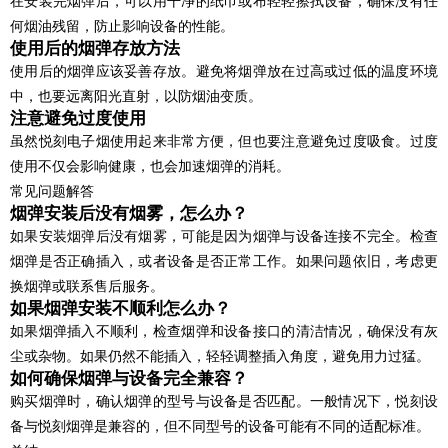
在安装完烟弹后，可以用干净的纸巾或布轻轻擦拭设备，确保没有任
何烟油残留，防止影响设备的性能。
使用后的烟弹存放方法
使用后的烟弹应该妥善存放。避免将烟弹放在过高或过低的温度环境
中，也要远离阳光直射，以防烟油变质。
注意避免过度使用
虽然悦刻电子烟使用起来非常方便，但也要注意避免过度吸食。过度
使用不仅会影响健康，也会加速烟弹的消耗。
常见问题解答
烟弹安装后没有烟雾，怎么办？
如果安装烟弹后没有烟雾，可能是因为烟弹与设备连接不完全。检查
烟弹是否正确插入，或者设备是否正常工作。如果问题依旧，考虑更
换烟弹或联系售后服务。
如果烟弹安装不顺利怎么办？
如果烟弹插入不顺利，检查烟弹和设备接口的清洁情况，确保没有灰
尘或杂物。如果仍然不能插入，轻轻调整插入角度，避免用力过猛。
如何确保烟弹与设备完全兼容？
购买烟弹时，确认烟弹的型号与设备是否匹配。一般情况下，悦刻设
备与悦刻烟弹是兼容的，但不同型号的设备可能有不同的适配标准。