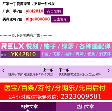
厂家一手货源渠道，支持一件代发
yk42810
厂家一手V信：
点击复制
aige080808
买弹送杆V信：
点击复制
--------- 以下是赞助商广告 ---------
上一条
下一条
悦刻积木如何辨别真假？四个方法
悦刻烟弹放进去没反应怎么回事
仔细辨别
相关文章
热门文章