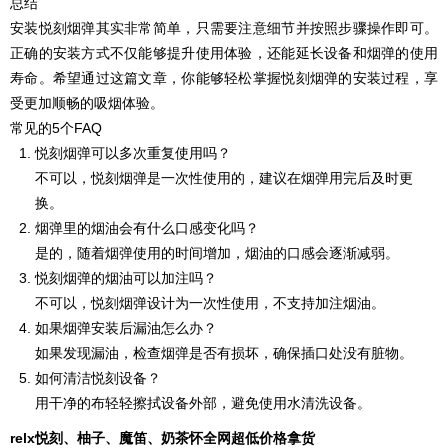
总结
安装悦刻烟弹其实非常简单，只需要注意细节并按照步骤操作即可。
正确的安装方式不仅能够提升使用体验，还能延长设备和烟弹的使用
寿命。希望通过这篇文章，你能够轻松掌握悦刻烟弹的安装过程，享
受更加顺畅的吸烟体验。
常见的5个FAQ
悦刻烟弹可以多次重复使用吗？
不可以，悦刻烟弹是一次性使用的，建议在烟弹用完后及时更
换。
烟弹里的烟油会有什么口感变化吗？
是的，随着烟弹使用的时间增加，烟油的口感会逐渐减弱。
悦刻烟弹的烟油可以加注吗？
不可以，悦刻烟弹设计为一次性使用，不支持加注烟油。
如果烟弹安装后漏油怎么办？
如果发现漏油，检查烟弹是否有损坏，确保插口处没有脏物。
如何清洁悦刻设备？
用干净的布轻轻擦拭设备外部，避免使用水清洗设备。
relx悦刻、柚子、魔笛、奶茶怀全网超低价格拿货