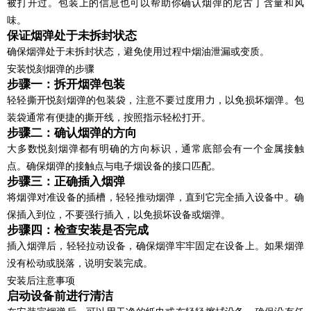
被打开过。包装上的信息也可以帮助你确认烟弹的尼古丁含量和风
味。
保证烟弹处于未拆封状态
确保烟弹处于未拆封状态，避免使用过程中烟油泄漏或变质。
安装悦刻烟弹的步骤
步骤一：拆开烟弹包装
轻轻撕开悦刻烟弹的包装袋，注意不要过度用力，以免损坏烟弹。包
装袋通常有便捷的撕开线，按照指示轻松打开。
步骤二：确认烟弹的方向
大多数悦刻烟弹都有明确的方向标识，通常底部会有一个金属接触
点。确保烟弹的接触点与电子烟设备的接口匹配。
步骤三：正确插入烟弹
将烟弹对准设备的插槽，轻轻推动烟弹，直到它完全插入设备中。确
保插入到位，不要强行插入，以免损坏设备或烟弹。
步骤四：检查安装是否完成
插入烟弹后，轻轻拉动设备，确保烟弹牢牢固定在设备上。如果烟弹
没有松动或脱落，说明安装完成。
安装后注意事项
启动设备前进行清洁