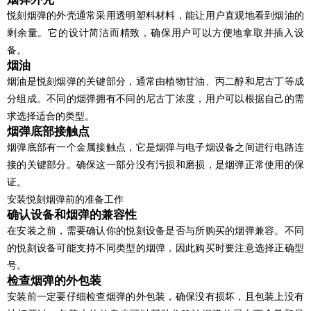
悦刻烟弹的外壳通常采用透明塑料材料，能让用户直观地看到烟油的
剩余量。它的设计简洁而精致，确保用户可以方便地拿取并插入设
备。
烟油
烟油是悦刻烟弹的关键部分，通常由植物甘油、丙二醇和尼古丁等成
分组成。不同的烟弹拥有不同的尼古丁浓度，用户可以根据自己的需
求选择适合的类型。
烟弹底部接触点
烟弹底部有一个金属接触点，它是烟弹与电子烟设备之间进行电路连
接的关键部分。确保这一部分没有污损和磨损，是烟弹正常使用的保
证。
安装悦刻烟弹前的准备工作
确认设备和烟弹的兼容性
在安装之前，需要确认你的悦刻设备是否与所购买的烟弹兼容。不同
的悦刻设备可能支持不同类型的烟弹，因此购买时要注意选择正确型
号。
检查烟弹的外包装
安装前一定要仔细检查烟弹的外包装，确保没有损坏，且包装上没有