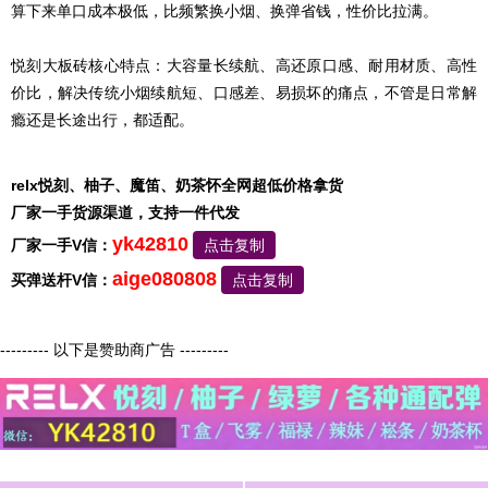
算下来单口成本极低，比频繁换小烟、换弹省钱，性价比拉满。
悦刻大板砖核心特点：大容量长续航、高还原口感、耐用材质、高性
价比，解决传统小烟续航短、口感差、易损坏的痛点，不管是日常解
瘾还是长途出行，都适配。
relx悦刻、柚子、魔笛、奶茶怀全网超低价格拿货
厂家一手货源渠道，支持一件代发
yk42810
厂家一手V信：
点击复制
aige080808
买弹送杆V信：
点击复制
--------- 以下是赞助商广告 ---------