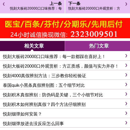
上一条
下一条
悦刻大板砖20000口口味推荐：每
悦刻大板砖20000口外观赏析：方
一款都踩在喜好上！
正质感，颜值与实力并存！
相关文章
热门文章
悦刻大板砖20000口口味推荐：每一款都踩在喜好上！
悦刻大板砖20000口外观赏析：方正质感，颜值与实力并存！
悦刻4000真假辨别方法：三步教你轻松验证
泰国quik小黑条真假辨别图：五个细节对比
悦刻积木真假辨别：防伪码是关键，三个小细节对比
悦刻积木如何辨别真假？四个方法仔细辨别
悦刻烟弹如何安装？
悦刻烟弹放进去没反应怎么回事