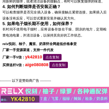
用新鲜的烟弹，或者清洁设备的接触点，有时可以恢复烟弹的味道。
4. 如何判断烟弹是否安装正确？
可以检查烟弹是否完全插入设备，确保接触点紧密连接。如果插入后
设备没有反应，可以尝试重新安装并确认其方向。
5. 如果电子烟长期不使用，如何保养？
长时间不使用电子烟时，应将设备存放在干燥、阴凉的地方，定期检
查电池电量，并清洁设备，以保持其良好的工作状态。
relx悦刻、柚子、魔笛、奶茶怀全网超低价格拿货
厂家一手货源渠道，支持一件代发
yk42810
厂家一手V信：
点击复制
aige080808
买弹送杆V信：
点击复制
--------- 以下是赞助商广告 ---------