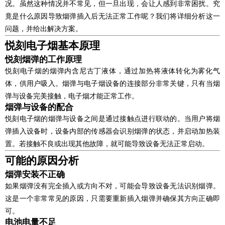
况。虽然这种情况并不常见，但一旦出现，会让人感到非常困扰。究
竟是什么原因导致烟弹插入后无法正常工作呢？我们将详细分析这一
问题，并给出解决方案。
悦刻电子烟基本原理
悦刻烟弹的工作原理
悦刻电子烟的烟弹内含尼古丁液体，通过加热将液体转化为雾化气
体，供用户吸入。烟弹与电子烟设备的连接部分非常关键，只有当烟
弹与设备完美接触，电子烟才能正常工作。
烟弹与设备的配合
悦刻电子烟的烟弹与设备之间是通过接触点进行联动的。当用户将烟
弹插入设备时，设备内部的传感器会识别烟弹的状态，并启动加热装
置。若接触不良或出现其他故障，就可能导致设备无法正常启动。
可能的原因分析
烟弹安装不正确
如果烟弹没有完全插入或方向不对，可能会导致设备无法识别烟弹。
这是一个非常常见的原因，只需要重新插入烟弹并确保其方向正确即
可。
电池电量不足