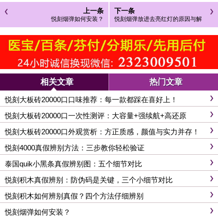
上一条
下一条
悦刻烟弹如何安装？
悦刻烟弹放进去亮红灯的原因与解
决方法
相关文章
热门文章
悦刻大板砖20000口口味推荐：每一款都踩在喜好上！
悦刻大板砖20000口一次性测评：大容量+强续航+高还原
悦刻大板砖20000口外观赏析：方正质感，颜值与实力并存！
悦刻4000真假辨别方法：三步教你轻松验证
泰国quik小黑条真假辨别图：五个细节对比
悦刻积木真假辨别：防伪码是关键，三个小细节对比
悦刻积木如何辨别真假？四个方法仔细辨别
悦刻烟弹如何安装？