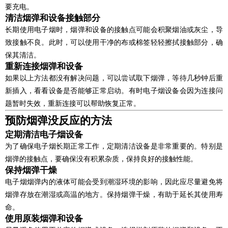
要充电。
清洁烟弹和设备接触部分
长期使用电子烟时，烟弹和设备的接触点可能会积聚烟油或灰尘，导
致接触不良。此时，可以使用干净的布或棉签轻轻擦拭接触部分，确
保其清洁。
重新连接烟弹和设备
如果以上方法都没有解决问题，可以尝试取下烟弹，等待几秒钟后重
新插入，看看设备是否能够正常启动。有时电子烟设备会因为连接问
题暂时失效，重新连接可以帮助恢复正常。
预防烟弹没反应的方法
定期清洁电子烟设备
为了确保电子烟长期正常工作，定期清洁设备是非常重要的。特别是
烟弹的接触点，要确保没有积累杂质，保持良好的接触性能。
保持烟弹干燥
电子烟烟弹内的液体可能会受到潮湿环境的影响，因此应尽量避免将
烟弹存放在潮湿或高温的地方。保持烟弹干燥，有助于延长其使用寿
命。
使用原装烟弹和设备