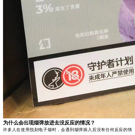
为什么会出现烟弹放进去没反应的情况？
许多人在使用悦刻电子烟时，会遇到烟弹插入后没有任何反应的情