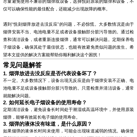
尽量避免使用不兼容的烟弹或设备，选择悦刻原装的烟弹和设备，不
仅可以确保性能的最佳配合，还能减少出现故障的概率。
遇到“悦刻烟弹放进去没反应”的问题，不必惊慌。大多数情况是由于
烟弹安装不当、电池电量不足或者设备接触部分脏污导致的。通过检
查和清洁设备，或者重新连接烟弹，通常可以解决问题。定期保养电
子烟设备，确保其处于最佳状态，也能有效避免类似问题的发生。希
望本文提供的解决方案能帮助你顺利解决这个困扰！
常见问题解答
1. 烟弹放进去没反应是否代表设备坏了？
不一定。大多数情况下，设备出现无反应是由于烟弹安装不正确、电
池电量不足或设备接触部分脏污导致的。只需检查并清洁设备，通常
就能解决问题。
2. 如何延长电子烟设备的使用寿命？
定期清洁设备，避免设备长时间处于潮湿或高温环境中，并使用原装
烟弹，能够有效延长电子烟的使用寿命。
3. 烟弹的液体没有味道，是什么原因？
如果烟弹的液体长时间未使用，可能会出现味道减弱的情况。确保使