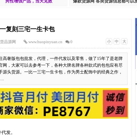
男性增强产品，当天见效
爆款货源网 各类货源信息都可以
一复刻三宅一生卡包
小
中
大
货品源网
www.huopinyuan.cn
0
注高奢版包包批发，代理，一件代发以及零售，做了15年了是老牌
官网，大家可以去参考一下，各种大牌名牌各种款式的包包应有尽
手源头货源。一比一三宅一生卡包，作为男士配饰中的经典之作，
..
件代发。