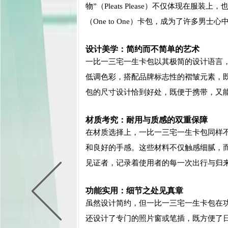
物”（Pleats Please）不仅体现在
（One to One）卡包，成为了许多男士
设计美学：简约而不简单的艺术
一比一三宅一生卡包以其极简的设计语言，
低调色彩，搭配品牌标志性的褶皱元素，
包的尺寸设计恰到好处，既便于携带，又
材质考究：耐用与质感的双重保障
在材质选择上，一比一三宅一生卡包同样
和良好的手感。这些材料不仅触感细腻，
见证者，记录着使用者的每一次出行与归
功能实用：细节之处见真章
虽然设计简约，但一比一三宅一生卡包在
还设计了专门的照片窗或笔插，既方便了