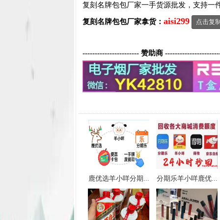
复刻名牌包包厂家一手货源批发，支持一
aisi299
复刻名牌包包
厂家拿货：
点击复
----------------------- 赞助商 ----------------------
鹿优选羊小咩分期...
分期乐羊小咩鹿优...