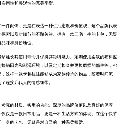
对实用性和美观性的完美平衡。
了一件配饰，更是在表达一种生活态度和价值观。这个品牌代表
的探索以及对细节的不懈关注。拥有一款三宅一生的卡包，无疑
特品味和身份地位。
能够延长其使用寿命并保持其独特魅力。定期使用柔软的布料擦
间接触阳光和潮湿环境；以及定期检查并更换磨损的部件等，都
是，这样一款卡包往往能够成为家族传承的物品，随着时间流
为了连接几代人的情感纽带。
、考究的材质、实用的功能、深厚的品牌价值以及良好的保养
不仅仅是一款日常用品，更是一种生活方式的体现。在这个快节
于一身的卡包，无疑是对自己的一种温柔犒赏。