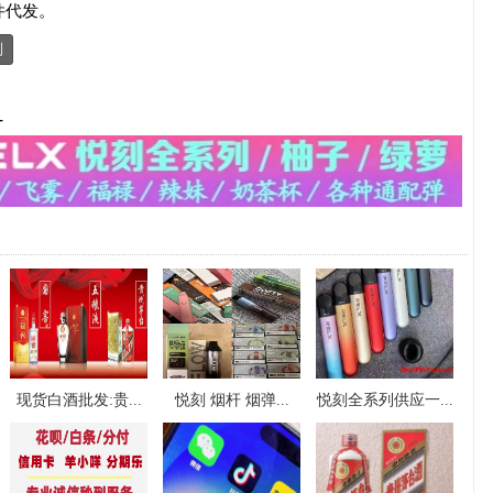
件代发。
制
-
现货白酒批发:贵...
悦刻 烟杆 烟弹...
悦刻全系列供应一...