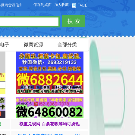
保存到桌面
加入收藏
货源信息，免费发布供求信息，也可以免费发布淘宝客商品信息。
搜 索
电子
微商货源
全部分类
秘
额度兑现网 白条花呗等均可换现