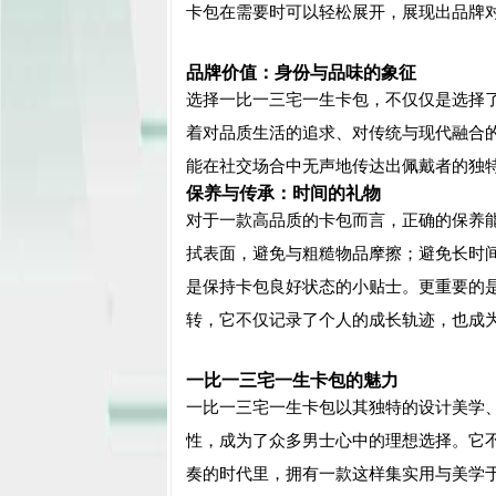
卡包在需要时可以轻松展开，展现出品牌
品牌价值：身份与品味的象征
选择一比一三宅一生卡包，不仅仅是选择
着对品质生活的追求、对传统与现代融合
能在社交场合中无声地传达出佩戴者的独
保养与传承：时间的礼物
对于一款高品质的卡包而言，正确的保养
拭表面，避免与粗糙物品摩擦；避免长时
是保持卡包良好状态的小贴士。更重要的
转，它不仅记录了个人的成长轨迹，也成
一比一三宅一生卡包的魅力
一比一三宅一生卡包以其独特的设计美学
性，成为了众多男士心中的理想选择。它
奏的时代里，拥有一款这样集实用与美学