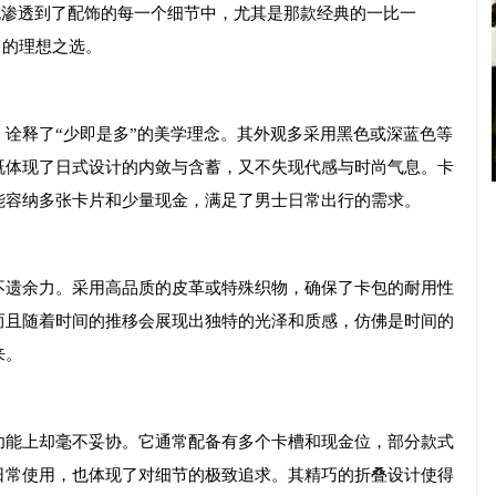
服装上，也渗透到了配饰的每一个细节中，尤其是那款经典的一比一
心中的理想之选。
诠释了“少即是多”的美学理念。其外观多采用黑色或深蓝色等
既体现了日式设计的内敛与含蓄，又不失现代感与时尚气息。卡
能容纳多张卡片和少量现金，满足了男士日常出行的需求。
不遗余力。采用高品质的皮革或特殊织物，确保了卡包的耐用性
而且随着时间的推移会展现出独特的光泽和质感，仿佛是时间的
来。
功能上却毫不妥协。它通常配备有多个卡槽和现金位，部分款式
日常使用，也体现了对细节的极致追求。其精巧的折叠设计使得