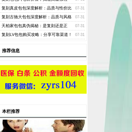
度！
复刻真皮包包深度解析：品质与性价比
07-31
的双重考量！
复刻古驰大包包深度解析：品质与风格
07-31
如何？
天柏家包包真伪揭秘：是复刻还是正
07-31
品？
复刻LV包包购买攻略：分享可靠渠道！
07-31
推荐信息
本栏推荐