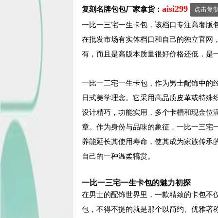
aisi299
复刻名牌包包
厂家拿货：
点击复
一比一三宅一生卡包，该档口专注高奢版包
在批发市场有实体档口和自己的独立官网
有，而且是高版本质量很好价格还低，是
一比一三宅一生卡包，作为男士配饰中的经
日式美学理念。它采用高品质皮革或特殊
设计精巧，功能实用，多个卡槽和现金位
章。作为身份与品味的象征，一比一三宅
养能延长其使用寿命，使其成为家族传承
自己的一种温柔犒赏。
一比一三宅一生卡包的魅力初探
在男士的配饰世界里，一款精致的卡包不
包，不得不提的就是那个以简约、优雅著称的品