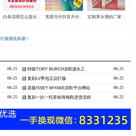
白条花呗怎么套出...
美团月付抖音月付...
定制茅台酒的厂家...
引领潮流风潮！
06-25
特级TORY BURCH凉鞋源头工
06-25
06-25
复刻LV男包正品打版
06-25
06-25
原版ISSEY MIYAKE凉鞋平台网站
06-25
06-25
复刻一比一托里柏琦拖鞋进货流程
06-25