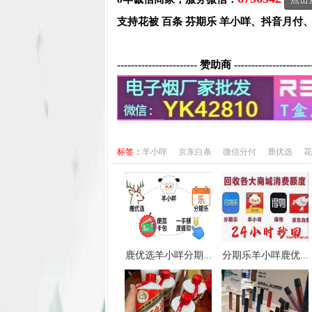
支持花被 百条 芬期乐 羊小咩、抖音月付
----------------------- 赞助商 ----------------------
标签：
羊小咩
京东白条
微信分付
鹿优选
花
鹿优选羊小咩分期...
分期乐羊小咩鹿优...