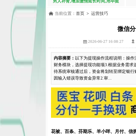
男人补肾,增加激情延长时间,用毕挺
当前位置：
首页
>
运营技巧
微信分
2026-06-27 16:08:27
内容摘要：
以下为提现操作流程说明：操作流
财务模块，选择提现功能项3.根据业务需求
待系统审核通过后，资金将划转至绑定银行
因输入错误导致资金异常2.审...
花被、百条、芬期乐、羊小咩、月付、信拥