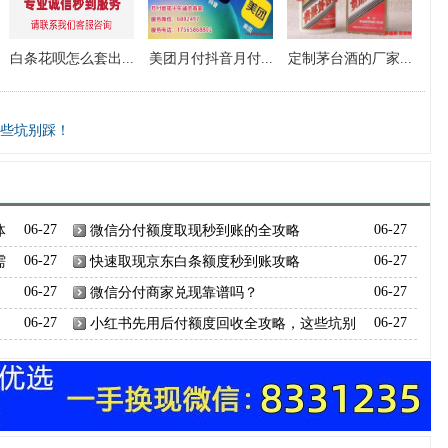
白条花呗怎么套出...
美团月付抖音月付...
定制茅台酒的厂家...
些坑别踩！
体
06-27
微信分付额度取现秒到账的全攻略
06-27
需
06-27
快速取现京东白条额度秒到账攻略
06-27
06-27
微信分付商家兑现靠谱吗？
06-27
06-27
小红书先用后付额度回收全攻略，这些坑别
06-27
踩！