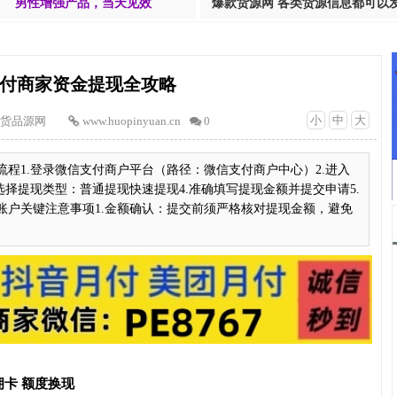
男性增强产品，当天见效
爆款货源网 各类货源信息都可以
付商家资金提现全攻略
小
中
大
货品源网
www.huopinyuan.cn
0
程1.登录微信支付商户平台（路径：微信支付商户中心）2.进入
选择提现类型：普通提现快速提现4.准确填写提现金额并提交申请5.
账户关键注意事项1.金额确认：提交前须严格核对提现金额，避免
卡 额度换现