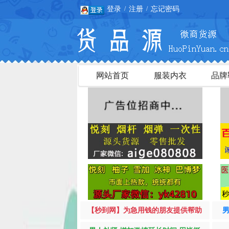
登录
注册
忘记密码
/
/
网站首页
服装内衣
品牌
【秒到网】为急用钱的朋友提供帮助