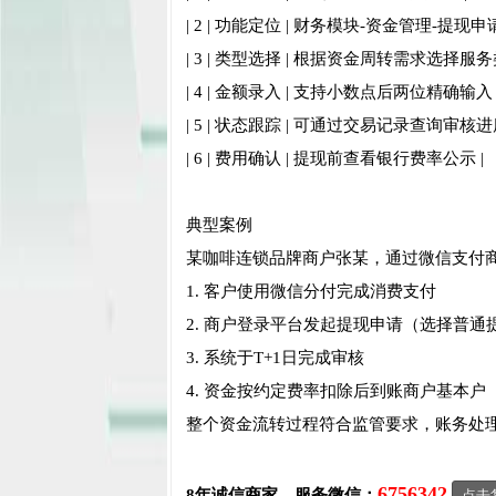
| 2 | 功能定位 | 财务模块-资金管理-提现申请
| 3 | 类型选择 | 根据资金周转需求选择服务
| 4 | 金额录入 | 支持小数点后两位精确输入 
| 5 | 状态跟踪 | 可通过交易记录查询审核进度
| 6 | 费用确认 | 提现前查看银行费率公示 |
典型案例
某咖啡连锁品牌商户张某，通过微信支付
1. 客户使用微信分付完成消费支付
2. 商户登录平台发起提现申请（选择普通
3. 系统于T+1日完成审核
4. 资金按约定费率扣除后到账商户基本户
整个资金流转过程符合监管要求，账务处
6756342
8年诚信商家，服务微信：
点击