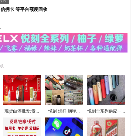
、信拥卡 等平台额度回收
-
呗
现货白酒批发:贵...
悦刻 烟杆 烟弹...
悦刻全系列供应一...