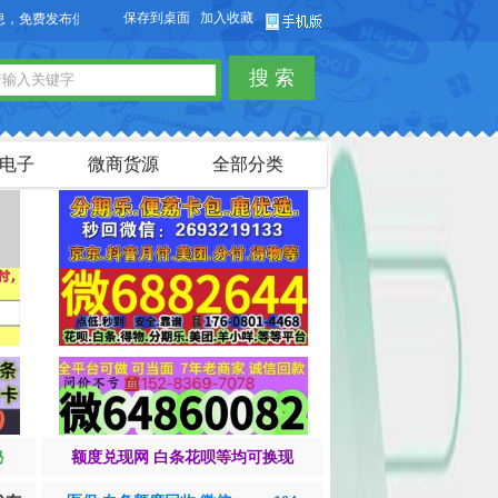
保存到桌面
加入收藏
欢迎您访问【货品源】微商货源网站，本站可以免费发布微商货源信息，免
搜 索
电子
微商货源
全部分类
秘
额度兑现网 白条花呗等均可换现