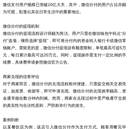
微信支付用户规模已突破10亿大关，其中，微信分付的用户占比亦颇
为可观，彰显出其在日常生活中的重要地位。
微信分付的提现机制
微信分付的提现流程设计得颇为简洁。用户只需在微信钱包中轻点“分
付”选项，继而选择“提现”，即可将分付内的资金转入银行卡或微信零
钱账户。需留意的是，微信分付提现设有额度限制，单笔最高可提5万
元，每日累计最高可达20万元。同时，提现操作需支付一定比例的手
续费，具体费率请参照微信官方公告。
商家兑现的信誉评估
对于商家而言，微信分付的兑现流程相对便捷。只需提交相关交易凭
证，如发票、收据等，即可申请兑现。微信分付的兑现效率颇高，资
金通常能在数分钟内到账。然而，商家在兑现过程中需严格遵守交易
的真实性与合法性原则，严防欺诈行为的发生。
案例剖析
以某餐饮店为例，该店引入微信分付作为支付方式。顾客用餐完毕