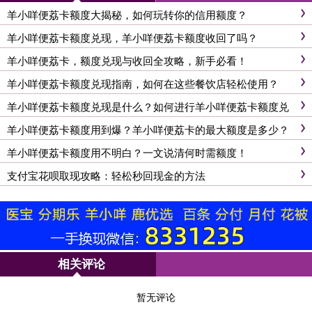
羊小咩便荔卡额度大揭秘，如何玩转你的信用额度？
羊小咩便荔卡额度兑现，羊小咩便荔卡额度收回了吗？
羊小咩便荔卡，额度兑现与收回全攻略，新手必看！
羊小咩便荔卡额度兑现指南，如何在这些餐饮店轻松使用？
羊小咩便荔卡额度兑现是什么？如何进行羊小咩便荔卡额度兑
现？
羊小咩便荔卡额度用到爆？羊小咩便荔卡的最大额度是多少？
羊小咩便荔卡额度用不明白？一文说清何时需额度！
支付宝花呗取现攻略：轻松秒回现金的方法
相关评论
暂无评论