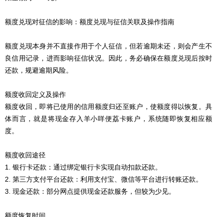
额度兑现对征信的影响：额度兑现与征信关联及操作指南
额度兑现本身并不直接作用于个人征信，但若逾期未还，则会产生不
良信用记录，进而影响征信状况。因此，务必确保在额度兑现后按时
还款，规避逾期风险。
额度收回定义及操作
额度收回，即将已使用的信用额度归还至账户，使额度得以恢复。具
体而言，就是将现金存入羊小咩便荔卡账户，系统随即恢复相应额
度。
额度收回途径
1. 银行卡还款：通过绑定银行卡实现自动扣款还款。
2. 第三方支付平台还款：利用支付宝、微信等平台进行转账还款。
3. 现金还款：部分网点提供现金还款服务，但较为少见。
额度恢复时间