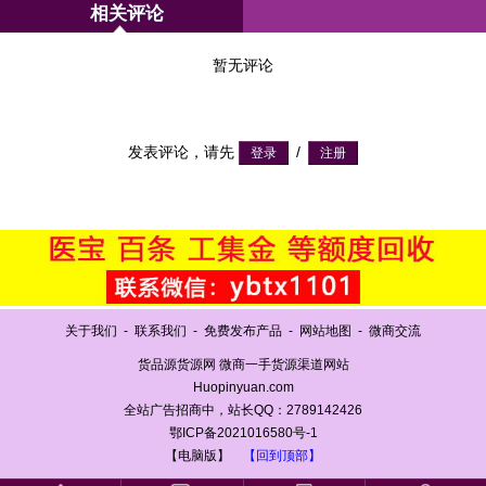
相关评论
暂无评论
发表评论，请先
/
关于我们
-
联系我们
-
免费发布产品
-
网站地图
-
微商交流
货品源货源网 微商一手货源渠道网站
Huopinyuan.com
全站广告招商中，站长QQ：2789142426
鄂ICP备2021016580号-1
【电脑版】
【回到顶部】