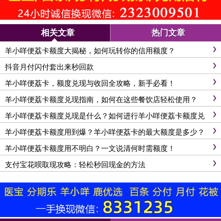
相关文章
热门文章
羊小咩便荔卡额度大揭秘，如何玩转你的信用额度？
抖音月付闪付套出来秒回款
羊小咩便荔卡，额度兑现与收回全攻略，新手必看！
羊小咩便荔卡额度兑现指南，如何在这些餐饮店轻松使用？
羊小咩便荔卡额度兑现是什么？如何进行羊小咩便荔卡额度兑
现？
羊小咩便荔卡额度用到爆？羊小咩便荔卡的最大额度是多少？
羊小咩便荔卡额度用不明白？一文说清何时需额度！
支付宝花呗取现攻略：轻松秒回现金的方法