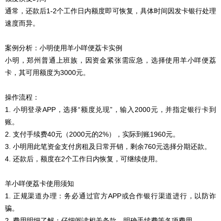
通常，还款后1-2个工作日内额度即可恢复，具体时间因发卡银行处理
速度而异。
案例分析：小明使用羊小咩便荔卡实例
小明，郑州普通上班族，因资金紧张需应急，选择使用羊小咩便荔
卡，其可用额度为3000元。
操作流程：
1. 小明登录APP，选择“额度兑现”，输入2000元，并指定银行卡到
账。
2. 支付手续费40元（2000元的2%），实际到账1960元。
3. 小明用此笔资金支付房租及日常开销，剩余760元选择分期还款。
4. 还款后，额度在2个工作日内恢复，可继续使用。
羊小咩便荔卡使用须知
1. 正规渠道办理：务必通过官方APP或合作银行渠道进行，以防诈
骗。
2. 费用明细了解：仔细阅读相关条款，明确手续费等各项费用。