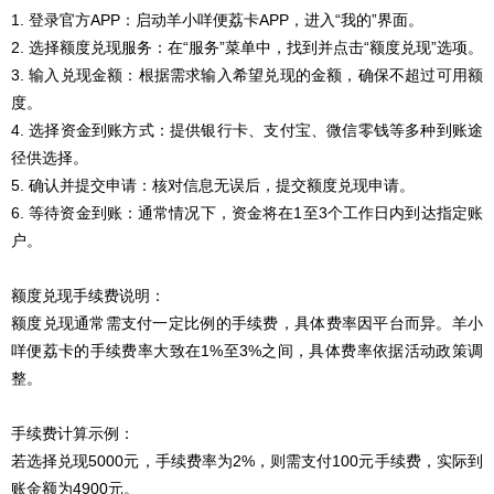
1. 登录官方APP：启动羊小咩便荔卡APP，进入“我的”界面。
2. 选择额度兑现服务：在“服务”菜单中，找到并点击“额度兑现”选项。
3. 输入兑现金额：根据需求输入希望兑现的金额，确保不超过可用额
度。
4. 选择资金到账方式：提供银行卡、支付宝、微信零钱等多种到账途
径供选择。
5. 确认并提交申请：核对信息无误后，提交额度兑现申请。
6. 等待资金到账：通常情况下，资金将在1至3个工作日内到达指定账
户。
额度兑现手续费说明：
额度兑现通常需支付一定比例的手续费，具体费率因平台而异。羊小
咩便荔卡的手续费率大致在1%至3%之间，具体费率依据活动政策调
整。
手续费计算示例：
若选择兑现5000元，手续费率为2%，则需支付100元手续费，实际到
账金额为4900元。