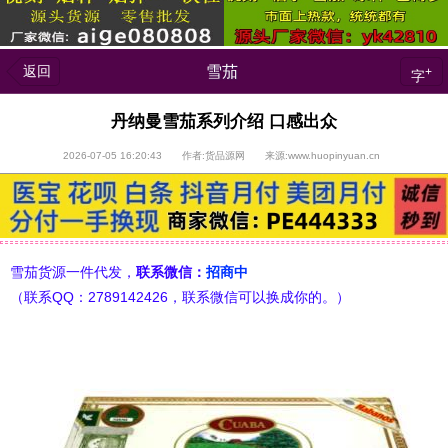
返回
雪茄
+
字
丹纳曼雪茄系列介绍 口感出众
2026-07-05 16:20:43 作者:货品源网 来源:www.huopinyuan.cn
雪茄货源一件代发，
联系微信：
招商中
（联系QQ：2789142426，联系微信可以换成你的。）