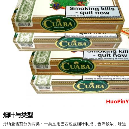
烟叶与类型
丹纳曼雪茄分为两类：一类是用巴西包皮烟叶制成，色泽较浓，味道