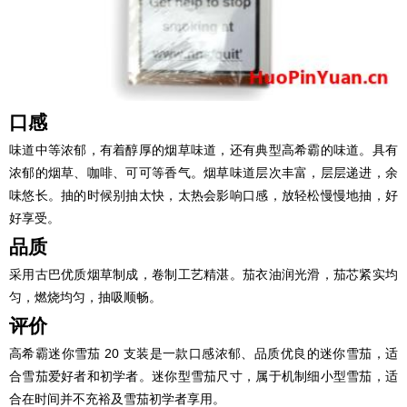
口感
味道中等浓郁，有着醇厚的烟草味道，还有典型高希霸的味道。具有
浓郁的烟草、咖啡、可可等香气。烟草味道层次丰富，层层递进，余
味悠长。抽的时候别抽太快，太热会影响口感，放轻松慢慢地抽，好
好享受。
品质
采用古巴优质烟草制成，卷制工艺精湛。茄衣油润光滑，茄芯紧实均
匀，燃烧均匀，抽吸顺畅。
评价
高希霸迷你雪茄 20 支装是一款口感浓郁、品质优良的迷你雪茄，适
合雪茄爱好者和初学者。迷你型雪茄尺寸，属于机制细小型雪茄，适
合在时间并不充裕及雪茄初学者享用。