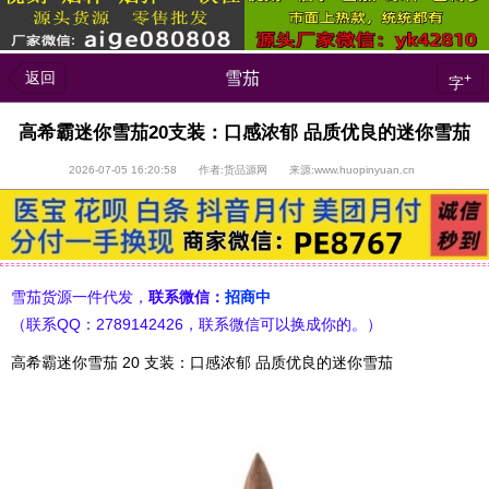
返回
雪茄
+
字
高希霸迷你雪茄20支装：口感浓郁 品质优良的迷你雪茄
2026-07-05 16:20:58 作者:货品源网 来源:www.huopinyuan.cn
雪茄货源一件代发，
联系微信：
招商中
（联系QQ：2789142426，联系微信可以换成你的。）
高希霸迷你雪茄 20 支装：口感浓郁 品质优良的迷你雪茄