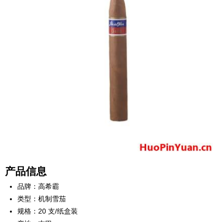
产品信息
品牌：高希霸
类型：机制雪茄
规格：20 支/纸盒装