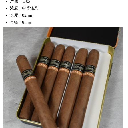
产地：古巴
浓度：中等轻柔
长度：82mm
直径：8mm