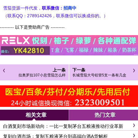
雪茄货源一件代发，
联系微信：
招商中
（联系QQ：2789142426，联系微信可以换成你的。）
--------- 以下是赞助商广告 ---------
上一条
下一条
拉奥罗拉107小息雪茄怎么样
长城雪茄大号铝管5支一条有几盒
相关文章
热门文章
白酒复刻市场新动向：一比一复制茅台五粮液推动行业革新
复刻白酒市场：复制五粮液茅台到高端白酒A货解析