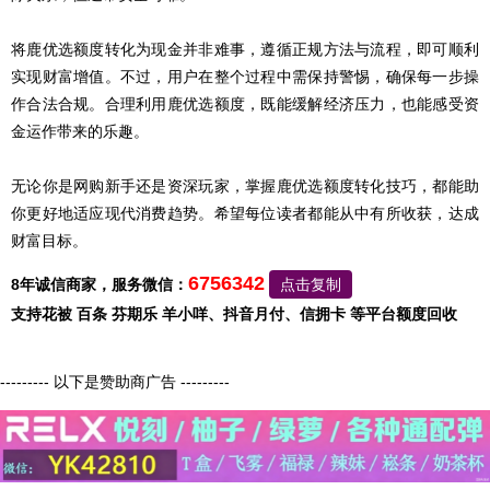
将鹿优选额度转化为现金并非难事，遵循正规方法与流程，即可顺利
实现财富增值。不过，用户在整个过程中需保持警惕，确保每一步操
作合法合规。合理利用鹿优选额度，既能缓解经济压力，也能感受资
金运作带来的乐趣。
无论你是网购新手还是资深玩家，掌握鹿优选额度转化技巧，都能助
你更好地适应现代消费趋势。希望每位读者都能从中有所收获，达成
财富目标。
6756342
8年诚信商家，服务微信：
点击复制
支持花被 百条 芬期乐 羊小咩、抖音月付、信拥卡 等平台额度回收
--------- 以下是赞助商广告 ---------