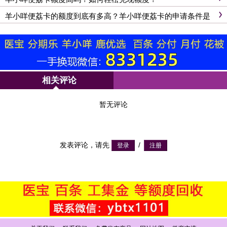
羊小咩便荔卡的额度到底有多高？羊小咩便荔卡的申请条件是
什么？
相关评论
暂无评论
发表评论，请先
/