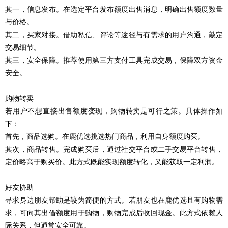
其一，信息发布。在选定平台发布额度出售消息，明确出售额度数量
与价格。
其二，买家对接。借助私信、评论等途径与有需求的用户沟通，敲定
交易细节。
其三，安全保障。推荐使用第三方支付工具完成交易，保障双方资金
安全。
购物转卖
若用户不想直接出售额度变现，购物转卖是可行之策。具体操作如
下：
首先，商品选购。在鹿优选挑选热门商品，利用自身额度购买。
其次，商品转售。完成购买后，通过社交平台或二手交易平台转售，
定价略高于购买价。此方式既能实现额度转化，又能获取一定利润。
好友协助
寻求身边朋友帮助是较为简便的方式。若朋友也在鹿优选且有购物需
求，可向其出借额度用于购物，购物完成后收回现金。此方式依赖人
际关系，但通常安全可靠。