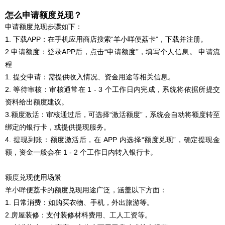
怎么申请额度兑现？
申请额度兑现步骤如下：
1. 下载APP：在手机应用商店搜索“羊小咩便荔卡”，下载并注册。
2.申请额度：登录APP后，点击“申请额度”，填写个人信息。 申请流
程
1. 提交申请：需提供收入情况、资金用途等相关信息。
2. 等待审核：审核通常在 1 - 3 个工作日内完成，系统将依据所提交
资料给出额度建议。
3.额度激活：审核通过后，可选择“激活额度”，系统会自动将额度转至
绑定的银行卡，或提供提现服务。
4. 提现到账：额度激活后，在 APP 内选择“额度兑现”，确定提现金
额，资金一般会在 1 - 2 个工作日内转入银行卡。
额度兑现使用场景
羊小咩便荔卡的额度兑现用途广泛，涵盖以下方面：
1. 日常消费：如购买衣物、手机，外出旅游等。
2.房屋装修：支付装修材料费用、工人工资等。