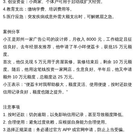
3. 创业资金：小商家、个体户可用于启动或扩大经营。
4.教育支出：缴纳学费、培训费用等。
5.医疗应急：突发疾病或意外需大额支出时，可解燃眉之急。
案例分享
小王是郑州一家广告公司的设计师，月收入 8000 元，工作稳定且征
信良好。去年经朋友推荐，他申请了羊小咩便荔卡，获批15 万元额
度。
首次，他仅兑现 5 万元用于房屋装修。装修结束后，剩余 10 万元额
度。随后，他用这笔钱投资一家网店，生意良好。半年后，他又申请
额外 10 万元额度，总额度达 25 万元。
小王表示：“便荔卡对我帮助极大，额度灵活、使用便捷，按时还款使
信用记录良好，额度也随之提升。”
注意事项
1. 按时还款：切勿逾期，以免影响信用记录，甚至导致额度降低。
2. 合理使用：避免过度依赖，应根据自身能力合理使用。
3.选择正规渠道：务必通过官方 APP 或官网申请，防止上当受骗。