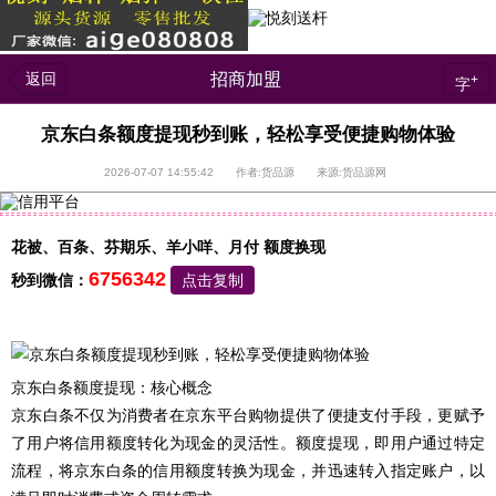
返回
招商加盟
+
字
京东白条额度提现秒到账，轻松享受便捷购物体验
2026-07-07 14:55:42 作者:货品源 来源:货品源网
花被、百条、芬期乐、羊小咩、月付 额度换现
6756342
秒到微信：
点击复制
京东白条额度提现：核心概念
京东白条不仅为消费者在京东平台购物提供了便捷支付手段，更赋予
了用户将信用额度转化为现金的灵活性。额度提现，即用户通过特定
流程，将京东白条的信用额度转换为现金，并迅速转入指定账户，以