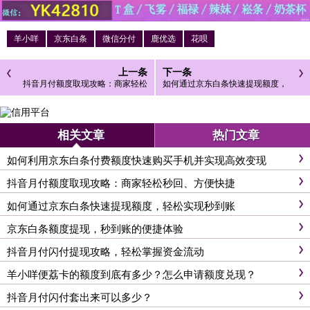
羊小咩
京东白条
微信分付
鹿优选
花呗
上一条
下一条
抖音月付额度取现攻略：商家轻松
如何通过京东白条快速提现额度，
秒回、方便快捷
轻松实现秒到账
相关文章
热门文章
如何利用京东白条付费额度快速购买手机并实现高效变现
抖音月付额度取现攻略：商家轻松秒回、方便快捷
如何通过京东白条快速提现额度，轻松实现秒到账
京东白条额度提现，秒到账的便捷体验
抖音月付闪付提现攻略，轻松掌握资金流动
羊小咩便荔卡的额度到底有多少？怎么申请额度兑现？
抖音月付闪付套出来可以多少？