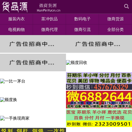
服装内衣
茶冲饮品
数码电子
微商货源
电视购物
微商代理
微商引流
全部分类