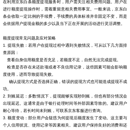
在利用京东白条额度提现服务时，用户需关注相关费用问题。用户在
进行额度提现操作时，需着重留意相关费用事宜。一般来说，京东白
条会收取一定比例的手续费，手续费的具体标准并非固定不变，而是
会依据用户提现金额的多少以及当下正在开展的活动进行灵活调整。
额度提现常见问题及应对策略
1. 提现失败：若用户在提现过程中遇到失败情况，可从以下几方面排
查原因：
查看自身信用额度是否充足，若额度不足，自然无法完成提现。
检查是否存在未还款项或者不良信用记录，这些因素可能会影响额
度使用，进而导致提现失败。
确认提现方式是否选择正确，错误的提现方式也可能造成提现不成
功。
2. 到账延迟：多数情况下，提现能够实现秒到账，但也有部分情况会
出现延迟。这通常是由于银行处理时间等外部因素导致的。建议用户
耐心等待，若长时间未到账，可联系京东客服进行查询。
3. 额度变动：部分用户会疑惑为何提现后额度发生了变动。这主要与
个人信用状况、使用记录等因素相关。建议用户保持良好的消费和还