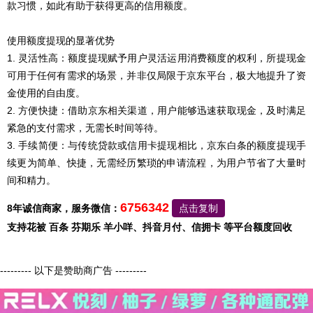
款习惯，如此有助于获得更高的信用额度。
使用额度提现的显著优势
1. 灵活性高：额度提现赋予用户灵活运用消费额度的权利，所提现金
可用于任何有需求的场景，并非仅局限于京东平台，极大地提升了资
金使用的自由度。
2. 方便快捷：借助京东相关渠道，用户能够迅速获取现金，及时满足
紧急的支付需求，无需长时间等待。
3. 手续简便：与传统贷款或信用卡提现相比，京东白条的额度提现手
续更为简单、快捷，无需经历繁琐的申请流程，为用户节省了大量时
间和精力。
6756342
8年诚信商家，服务微信：
点击复制
支持花被 百条 芬期乐 羊小咩、抖音月付、信拥卡 等平台额度回收
--------- 以下是赞助商广告 ---------