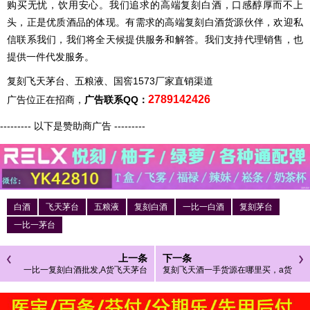
购买无忧，饮用安心。我们追求的高端复刻白酒，口感醇厚而不上
头，正是优质酒品的体现。有需求的高端复刻白酒货源伙伴，欢迎私
信联系我们，我们将全天候提供服务和解答。我们支持代理销售，也
提供一件代发服务。
复刻飞天茅台、五粮液、国窖1573厂家直销渠道
2789142426
广告位正在招商，
广告联系QQ：
--------- 以下是赞助商广告 ---------
白酒
飞天茅台
五粮液
复刻白酒
一比一白酒
复刻茅台
一比一茅台
上一条
下一条
一比一复刻白酒批发,A货飞天茅台
复刻飞天酒一手货源在哪里买，a货
一手货源批发
茅台酒拿货渠道