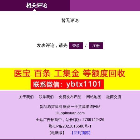
相关评论
暂无评论
发表评论，请先
/
关于我们
-
联系我们
-
免费发布产品
-
网站地图
-
微商交流
货品源货源网 微商一手货源渠道网站
Huopinyuan.com
全站广告招商中，站长QQ：2789142426
鄂ICP备2021016580号-1
【电脑版】
【回到顶部】