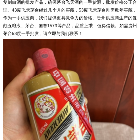
复刻白酒的批发产品，确保茅台飞天酒的一手货源，批发价格公正合
理。43度飞天茅台经过几个月的窖藏，53度飞天茅台则需数年窖藏，
作为一手供应商，我们提供更具竞争力的价格。贵州供应商生产的复
刻五粮液、茅台、国窖1573等产品，品质上乘，值得信赖。如需贵州
茅台53度一手批发，请立即与我们联系！