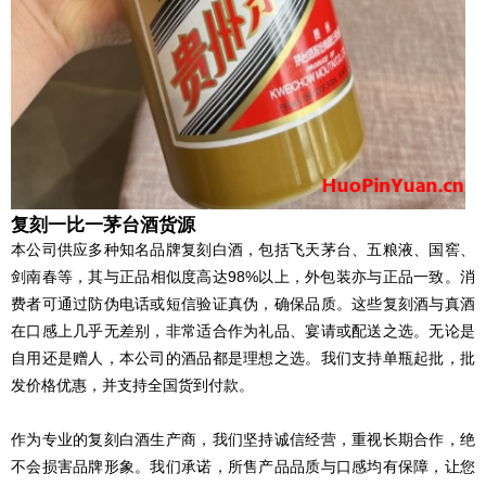
复刻一比一茅台酒货源
本公司供应多种知名品牌复刻白酒，包括飞天茅台、五粮液、国窖、
剑南春等，其与正品相似度高达98%以上，外包装亦与正品一致。消
费者可通过防伪电话或短信验证真伪，确保品质。这些复刻酒与真酒
在口感上几乎无差别，非常适合作为礼品、宴请或配送之选。无论是
自用还是赠人，本公司的酒品都是理想之选。我们支持单瓶起批，批
发价格优惠，并支持全国货到付款。
作为专业的复刻白酒生产商，我们坚持诚信经营，重视长期合作，绝
不会损害品牌形象。我们承诺，所售产品品质与口感均有保障，让您