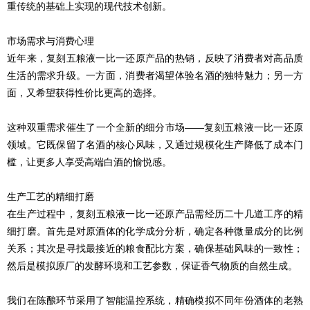
重传统的基础上实现的现代技术创新。
市场需求与消费心理
近年来，
复刻
五粮液一比一还原产品的热销，反映了消费者对高品质
生活的需求升级。一方面，消费者渴望体验名酒的独特魅力；另一方
面，又希望获得性价比更高的选择。
这种双重需求催生了一个全新的细分市场——
复刻
五粮液一比一还原
领域。它既保留了名酒的核心风味，又通过规模化生产降低了成本门
槛，让更多人享受高端白酒的愉悦感。
生产工艺的精细打磨
在生产过程中，
复刻
五粮液一比一还原产品需经历二十几道工序的精
细打磨。首先是对原酒体的化学成分分析，确定各种微量成分的比例
关系；其次是寻找最接近的粮食配比方案，确保基础风味的一致性；
然后是模拟原厂的发酵环境和工艺参数，保证香气物质的自然生成。
我们在陈酿环节采用了智能温控系统，精确模拟不同年份酒体的老熟