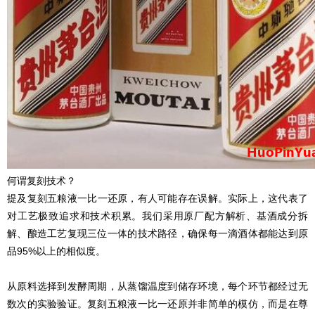
何谓
复刻
技术？
提及
复刻
五粮液一比一还原，有人可能存在误解。实际上，这代表了
对工艺极致追求和技术积累。我们采用原厂配方解析、基酒成分拆
解、酿造工艺复现三位一体的技术路径，确保每一滴酒体都能达到原
品95%以上的相似度。
从原料选择到发酵周期，从蒸馏温度到储存环境，每个环节都经过无
数次的实验验证。
复刻
五粮液一比一还原并非简单的模仿，而是在尊