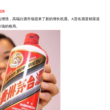
426
益增强，高端白酒市场迎来了新的增长机遇。A货名酒直销渠道
市场的格局。