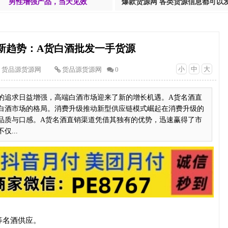
男性增强产品，当天见效
爆款货源网 各类货源信息都可以
新趋势：A货白酒批发一手货源
小
中
大
货品源货源网
货品源货源网
0
的追求日益增强，高端白酒市场迎来了新的增长机遇。A货名酒直
白酒市场的格局。消费升级推动新型供应链模式崛起在消费升级的
品质与口感。A货名酒直销渠道凭借其独有的优势，迅速赢得了市
...
等名酒供应。