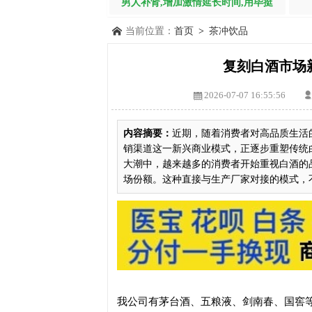
男人补肾,增加激情延长时间,用毕挺
当前位置：
首页
>
茶冲饮品
复刻白酒市场
2026-07-07 16:55:56
内容摘要：
近期，随着消费者对高品质生活
销渠道这一新兴商业模式，正逐步重塑传统
大潮中，越来越多的消费者开始重视白酒的
场份额。这种直接与生产厂家对接的模式，不仅
我公司有茅台酒、五粮液、剑南春、国窖