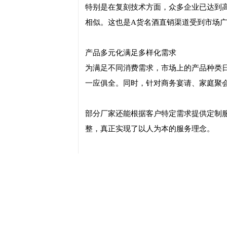
特别是在复刻技术方面，众多企业已达到
相似。这也是A货名酒直销渠道受到市场
产品多元化满足多样化需求
为满足不同消费需求，市场上的产品种类
一应俱全。同时，针对商务宴请、家庭聚
部分厂家还能根据客户特定需求提供定制
整，真正实现了以人为本的服务理念。
渠道创新突破传统壁垒
传统的白酒销售渠道往往存在层级多、成
通过建立直达终端的销售网络，既降低了
电商平台的广泛应用也为这种模式增添了