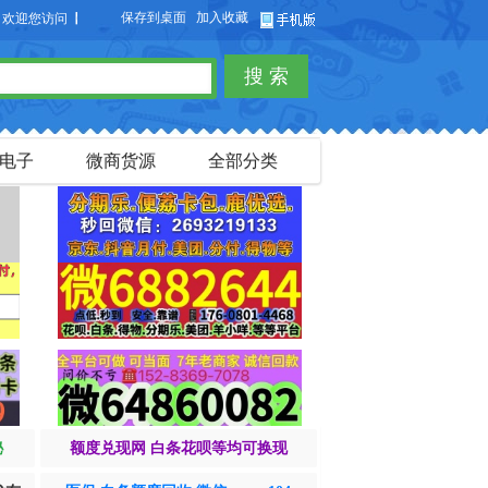
保存到桌面
加入收藏
迎您访问【货品源】微商货源网站，本站可以免费发布微商货源信息，免费发布供求信
搜 索
电子
微商货源
全部分类
秘
额度兑现网 白条花呗等均可换现