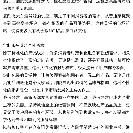
复刻白酒批发虽价格亲民，但在品质上绝不含糊，这也是其赢得市场
份额的重要原因。
复刻飞天白酒货源的供应，满足了不同消费者的需求。从普通家庭聚
会到高档宴会场合，都有相应的产品可供选择。这种灵活的市场策
略，使得更多人有机会接触到高品质白酒文化。
定制服务满足个性需求
除了标准化的产品线外，许多消费者对定制化服务有强烈需求。相关
企业提供了丰富的定制选项，无论是包装设计还是容量规格，都可按
客户需求调整。这种人性化的服务模式，极大提升了用户购物体验。
定制包装的灵活性，让每位顾客都能拥有独一无二的产品。无论是作
为礼品赠送还是个人收藏，都能展现出独特的品味与格调。这种个性
化的服务理念，也是未来市场发展的主要方向之一。
诚信经营，赢得长远发展随着商业竞争的加剧，诚信经营已成为企业
生存的关键。坚持诚信至上的经营原则，不仅反映在产品品质上，更
贯穿于客户服务的各个环节。从售前咨询到售后支持，每个步骤都力
求达到专业和周到的服务标准。
以与每位客户建立友谊为发展理念，有助于塑造良好的商业声誉。通