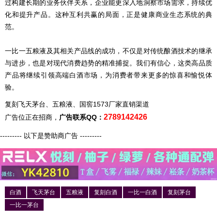
过构建长期的业务伙伴关系，企业能更深入地洞察市场需求，持续优
化和提升产品。这种互利共赢的局面，正是健康商业生态系统的典
范。
一比一五粮液及其相关产品线的成功，不仅是对传统酿酒技术的继承
与进步，也是对现代消费趋势的精准捕捉。我们有信心，这类高品质
产品将继续引领高端白酒市场，为消费者带来更多的惊喜和愉悦体
验。
复刻飞天茅台、五粮液、国窖1573厂家直销渠道
2789142426
广告位正在招商，
广告联系QQ：
--------- 以下是赞助商广告 ---------
白酒
飞天茅台
五粮液
复刻白酒
一比一白酒
复刻茅台
一比一茅台