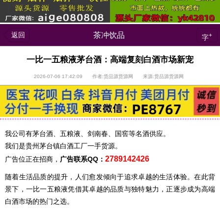
返回
茶冲饮品
+
字
一比一五粮液茅台酒：高端复刻白酒市场新宠
2026-07-06 17:42:09 作者:货品源货源网 来源:货品源货源网
我公司有茅台酒、五粮液、剑南春、国窖等名酒供应。
我们是贵州茅台镇白酒工厂一手货源。
2789142426
广告位正在招商，
广告联系QQ：
随着生活品质的提升，人们愈发倾向于追求卓越的生活体验。在此背
景下，一比一五粮液凭借其卓越的品质与独特魅力，正逐步成为高端
白酒市场的热门之选。