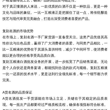
严格遵循传统工艺，确保产品的高品质与稳定性。
对于真正懂酒的人来说，一款优质的白酒不仅是一种饮品，更是一种
文化与品味的象征。一比一五粮液正是把握住了这一点，将传统酿造
技艺与现代审美完美融合，打造出深受消费者喜爱的产品。
复刻名酒的市场优势
在市场上，复刻名酒一手厂家货源一直备受关注。这类产品凭借其高
性价比与出色品质，赢得了广大消费者的喜爱。与同类产品相比，一
比一五粮液的优势在于其源头直供特性，减少了中间环节，使消费者
能以更合理的价格享受高品质白酒。
复刻五粮液白酒批发业务的开展，进一步拓宽了产品销售渠道。无论
是个人自饮还是商务宴请，都能找到合适的款式与规格。复刻五粮液
一比一还原的技术水平，更是达到行业领先标准，每一个细节都力求
完美。
A货名酒的品质保证
A货名酒批发一手货源能在市场上立足，关键在于其稳定的品质表
现。每一批次产品都要经过严格质检流程，确保各项指标符合标准。