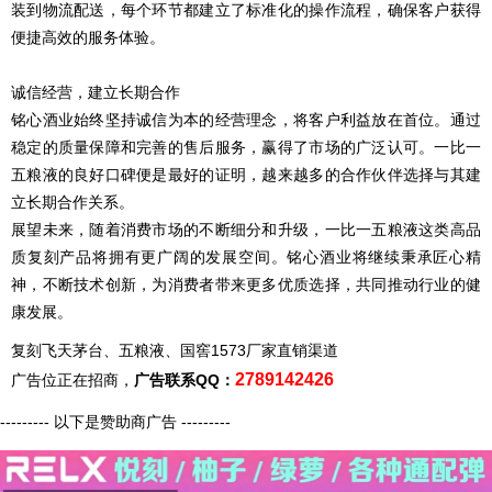
装到物流配送，每个环节都建立了标准化的操作流程，确保客户获得
便捷高效的服务体验。
诚信经营，建立长期合作
铭心酒业始终坚持诚信为本的经营理念，将客户利益放在首位。通过
稳定的质量保障和完善的售后服务，赢得了市场的广泛认可。一比一
五粮液的良好口碑便是最好的证明，越来越多的合作伙伴选择与其建
立长期合作关系。
展望未来，随着消费市场的不断细分和升级，一比一五粮液这类高品
质
复刻
产品将拥有更广阔的发展空间。铭心酒业将继续秉承匠心精
神，不断技术创新，为消费者带来更多优质选择，共同推动行业的健
康发展。
复刻飞天茅台、五粮液、国窖1573厂家直销渠道
2789142426
广告位正在招商，
广告联系QQ：
--------- 以下是赞助商广告 ---------