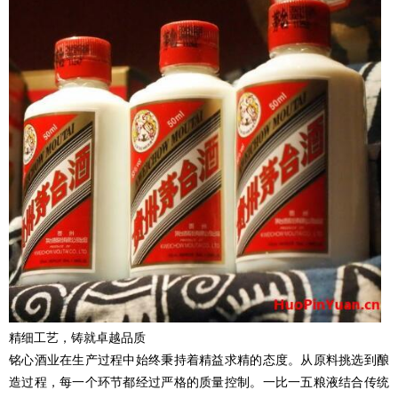
精细工艺，铸就卓越品质
铭心酒业在生产过程中始终秉持着精益求精的态度。从原料挑选到酿
造过程，每一个环节都经过严格的质量控制。一比一五粮液结合传统