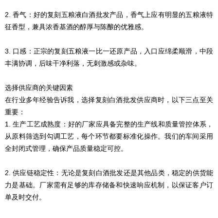
2. 香气：好的复刻五粮液白酒批发产品，香气上应有明显的五粮液特
征香型，兼具浓香基酒的醇厚与陈酿的优雅感。
3. 口感：正宗的复刻五粮液一比一还原产品，入口应绵柔顺滑，中段
丰满协调，后味干净利落，无刺激感或杂味。
选择供应商的关键因素
在行业多年经验告诉我，选择
复刻
白酒批发供应商时，以下三点至关
重要：
1. 生产工艺成熟度：好的厂家应具备完整的生产线和质量管控体系，
从原料筛选到勾调工艺，每个环节都要标准化操作。我们的车间采用
全封闭式管理，确保产品质量稳定可控。
2. 供应链稳定性：无论是
复刻
白酒批发还是其他品类，稳定的供货能
力是基础。厂家需有足够的库存储备和快速响应机制，以保证客户订
单及时交付。