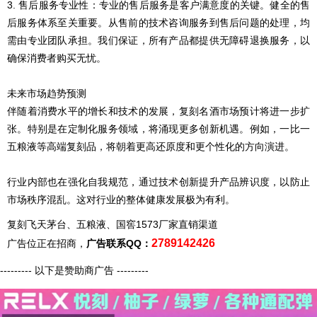
3. 售后服务专业性：专业的售后服务是客户满意度的关键。健全的售
后服务体系至关重要。从售前的技术咨询服务到售后问题的处理，均
需由专业团队承担。我们保证，所有产品都提供无障碍退换服务，以
确保消费者购买无忧。
未来市场趋势预测
伴随着消费水平的增长和技术的发展，
复刻
名酒市场预计将进一步扩
张。特别是在定制化服务领域，将涌现更多创新机遇。例如，一比一
五粮液等高端
复刻
品，将朝着更高还原度和更个性化的方向演进。
行业内部也在强化自我规范，通过技术创新提升产品辨识度，以防止
市场秩序混乱。这对行业的整体健康发展极为有利。
复刻飞天茅台、五粮液、国窖1573厂家直销渠道
2789142426
广告位正在招商，
广告联系QQ：
--------- 以下是赞助商广告 ---------