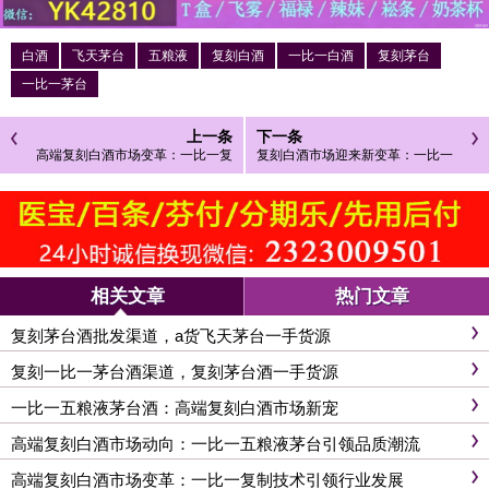
白酒
飞天茅台
五粮液
复刻白酒
一比一白酒
复刻茅台
一比一茅台
上一条
下一条
高端复刻白酒市场变革：一比一复
复刻白酒市场迎来新变革：一比一
制技术引领行业发展
复刻技术推动行业浪潮
相关文章
热门文章
复刻茅台酒批发渠道，a货飞天茅台一手货源
复刻一比一茅台酒渠道，复刻茅台酒一手货源
一比一五粮液茅台酒：高端复刻白酒市场新宠
高端复刻白酒市场动向：一比一五粮液茅台引领品质潮流
高端复刻白酒市场变革：一比一复制技术引领行业发展