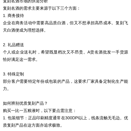
复刻
名酒市场的供需分析
复刻
名酒的需求主要来源于以下三个方面：
1. 商务接待
企业在商务活动中需要高品质白酒，但又不想承担高昂成本。
复刻
飞
天白酒便成为理想选择。
2. 礼品赠送
个人或企业送礼时，希望既显档次又不昂贵。A货名酒批发一手货源
恰好满足这一需求。
3. 特殊定制
部分客户需要特定年份或包装的产品，这要求厂家具备定制化生产能
力。
如何辨别优质
复刻
产品？
购买一比一五粮液时，以下要点需注意：
1. 包装细节：正品印刷精度通常在300DPI以上，线条流畅无毛边。优
质
复刻
产品在这方面亦追求极致。