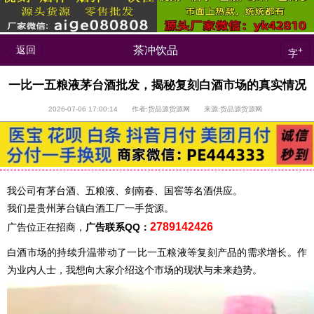
返回
茶冲饮品
+
字
一比一五粮液茅台酒批发，揭秘复刻白酒市场的真实情况
2026-07-06 17:00:14 作者:货品源货源网 来源:货品源货源网
我公司有茅台酒、五粮液、剑南春、国窖等名酒供应。
我们是贵州茅台镇白酒工厂一手货源。
2789142426
广告位正在招商，
广告联系QQ：
白酒市场的持续升温带动了一比一五粮液等复刻产品的需求增长。作
为业内人士，我想向大家介绍这个市场的现状与未来趋势。