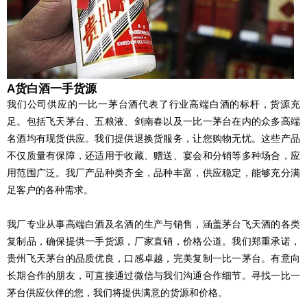
A货白酒一手货源
我们公司供应的一比一茅台酒代表了行业高端白酒的标杆，货源充
足。包括飞天茅台、五粮液、剑南春以及一比一茅台在内的众多高端
名酒均有现货供应。我们提供退换货服务，让您购物无忧。这些产品
不仅质量有保障，还适用于收藏、赠送、宴会和分销等多种场合，应
用范围广泛。我厂产品种类齐全，品种丰富，供应稳定，能够充分满
足客户的各种需求。
我厂专业从事高端白酒及名酒的生产与销售，涵盖茅台飞天酒的各类
复制品，确保提供一手货源，厂家直销，价格公道。我们郑重承诺，
贵州飞天茅台的品质优良，口感卓越，完美复制一比一茅台。有意向
长期合作的朋友，可直接通过微信与我们沟通合作细节。寻找一比一
茅台供应伙伴的您，我们将提供满意的货源和价格。