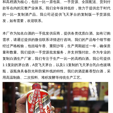
和高档酒为核心，包括一比一原包装、一手货源、全国配送、货到付
款等在内的完整产业体系。我们全年保持低价，致力于提供忠于时代
的一比一复制酒产品。我公司还提供飞天茅台的复制版一手货源批
发，如有需要，欢迎联系。
本厂作为知名白酒的一手批发供应商，提供各类优质白酒。如有订购
需求，请通过提供的微信联系详情进行咨询。我们的产品每个细节都
经过严格检验，包括端午香、重阳沙等，生产周期超过一年，确保质
量和数量。我们提供一手货源批发服务，并支持预付款。作为专业的
复制白酒生产厂家，我们专注于生产一比一的高档白酒。我公司提供
1:1复刻的茅台酒，A货飞天茅台，以及1:1复制的飞天茅台乳白色玻璃
瓶，该瓶身具备防光和防紫外线的特性。我们的酒是酱香型白酒，采
用高温制曲、二次投料、堆积发酵等传统生产工艺。