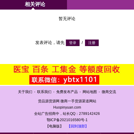
相关评论
暂无评论
发表评论，请先
/
关于我们
-
联系我们
-
免费发布产品
-
网站地图
-
微商交流
货品源货源网 微商一手货源渠道网站
Huopinyuan.com
全站广告招商中，站长QQ：2789142426
鄂ICP备2021016580号-1
【电脑版】
【回到顶部】