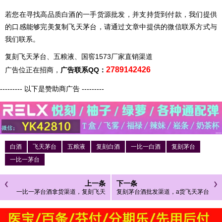
若您在寻找高品质白酒的一手货源批发，并支持货到付款，我们提供
的口感能够完美复制飞天茅台，请通过文章中提供的微信联系方式与
我们联系。
复刻飞天茅台、五粮液、国窖1573厂家直销渠道
2789142426
广告位正在招商，
广告联系QQ：
--------- 以下是赞助商广告 ---------
白酒
飞天茅台
五粮液
复刻白酒
一比一白酒
复刻茅台
一比一茅台
上一条
下一条
一比一茅台酒拿货渠道，复刻飞天
复刻茅台酒批发渠道，a货飞天茅台
茅台一手货源
一手货源