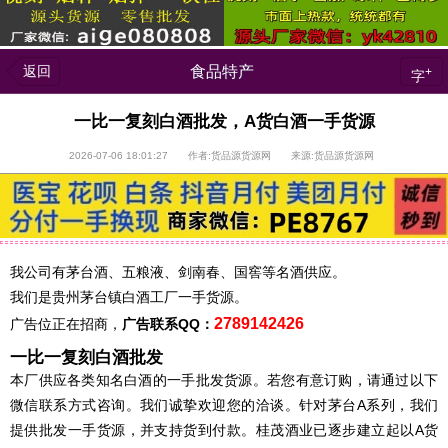
返回
食品特产
+
字
一比一复刻白酒批发，A货白酒一手货源
2026-07-06 18:01:27 作者:货品源货源网 来源:货品源货源网
我公司有茅台酒、五粮液、剑南春、国窖等名酒供应。
我们是贵州茅台镇白酒工厂一手货源。
2789142426
广告位正在招商，
广告联系QQ：
一比一复刻白酒批发
本厂供应各类知名白酒的一手批发货源。若您有意订购，请通过以下
微信联系方式咨询。我们诚挚欢迎您的洽谈。针对茅台A系列，我们
提供批发一手货源，并支持货到付款。桂茂酒业已逐步建立起以A货