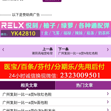
--------- 以下是赞助商广告 ---------
上一条
下一条
莆田高端货哈登
广州复刻一比一a货lv玫红色鞋
相关文章
热门文章
广州复刻一比一a货lv玫红色鞋
广州复刻一比一a货lv面包鞋
广州复刻一比一a货白灰lv鞋发光