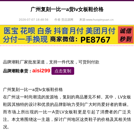
广州复刻一比一a货lv女板鞋价格
2026-07-07 18:48:56 作者:货品源网 来源:www.huopinyuan.cn
品牌潮鞋厂家批发渠道，支持一件代发，可货到付款
aisi299
品牌潮鞋拿货：
点击复制
广州复刻一比一a货lv女板鞋价格
在广州这一时尚潮流的发源地，复刻的商品屡见不鲜。其中，LV女板
鞋因其独特的设计和优质的品牌影响力受到广大时尚爱好者的青睐。
而市场上所出现的一比一A货LV女板鞋更是引起了消费者的广泛关
注。本文将围绕这一主题，探讨广州地区这类鞋子的价格及其相关情
况。