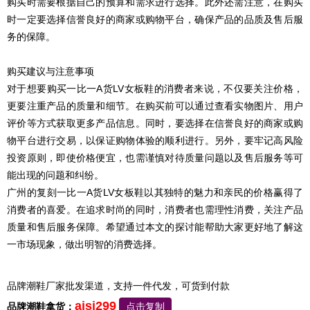
购买时需要根据自己的预算和需求进行选择。此外还需注意，在购买
时一定要选择信誉良好的商家或购物平台，确保产品的品质及售后服
务的保障。
购买建议与注意事项
对于想要购买一比一A货LV女板鞋的消费者来说，不仅要关注价格，
更要注重产品的质量和细节。在购买前可以通过查看实物图片、用户
评价等方式获取更多产品信息。同时，要选择在信誉良好的商家或购
物平台进行交易，以保证购物体验的顺利进行。另外，要牢记高风险
投资原则，即使价格便宜，也需谨慎对待质量问题以及售后服务等可
能出现的问题和纠纷。
广州的复刻一比一A货LV女板鞋以其独特的魅力和亲民的价格赢得了
消费者的喜爱。在追求时尚的同时，消费者也需理性消费，关注产品
质量和售后服务保障。希望通过本文的探讨能帮助大家更好地了解这
一市场现象，做出明智的消费选择。
品牌潮鞋厂家批发渠道，支持一件代发，可货到付款
aisi299
品牌潮鞋拿货：
点击复制