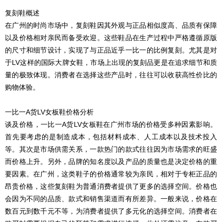
复刻鞋概述
在广州的时尚市场中，复刻鞋因其外观与正品相似度高、品质有保障
以及价格相对亲民而备受欢迎。这些鞋品在生产过程中严格遵循原版
的尺寸和细节设计，实现了与正品近乎一比一的比例复刻。尤其是对
于LV这样的国际大牌女鞋，市场上出现的复刻品更是在追求细节和质
量的极致体现。消费者在选择这些产品时，往往可以收获高性价比的
购物体验。
一比一A货LV女板鞋价格分析
谈及价格，一比一A货LV女板鞋在广州市场的价格受多种因素影响。
首先要考虑的是制造成本，包括材料成本、人工成本以及技术投入
等。其次是市场供需关系，一款热门的款式往往因为市场需求的旺盛
而价格上升。另外，品牌的知名度以及产品的质量也是决定价格的重
要因素。在广州，这类鞋子的价格通常较为亲民，相对于专柜正品的
昂贵价格，这些复刻鞋为普通消费者提供了更多的选择空间。价格也
会因为不同的品质、款式和销售渠道而有所差异。一般来说，价格在
数百元到数千元不等，为消费者提供了多元化的选择空间。消费者在