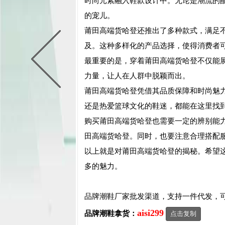
时尚元素融入鞋款设计中。无论是潮流的
的宠儿。
莆田高端货哈登还推出了多种款式，满足
及。这种多样化的产品选择，使得消费者
最重要的是，穿着莆田高端货哈登不仅能
力量，让人在人群中脱颖而出。
莆田高端货哈登凭借其品质保障和时尚魅
还是热爱篮球文化的鞋迷，都能在这里找
购买莆田高端货哈登也需要一定的辨别能
田高端货哈登。同时，也要注意合理搭配
以上就是对莆田高端货哈登的揭秘。希望
多的魅力。
品牌潮鞋厂家批发渠道，支持一件代发，
aisi299
品牌潮鞋拿货：
点击复制