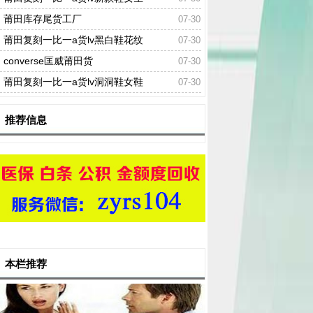
莆田库存尾货工厂
07-30
莆田复刻一比一a货lv黑白鞋花纹
07-30
converse匡威莆田货
07-30
莆田复刻一比一a货lv洞洞鞋女鞋
07-30
推荐信息
本栏推荐