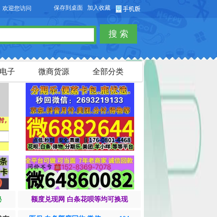
保存到桌面
加入收藏
您访问【货品源】微商货源网站，本站可以免费发布微商货源信息，免费发布供求信
搜 索
电子
微商货源
全部分类
秘
额度兑现网 白条花呗等均可换现