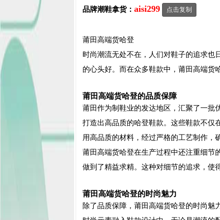
aisi299
品牌潮鞋拿货：
点击复制
莆田高端货哈登
时尚潮流无处不在，人们对鞋子的追求也
的心头好。而在众多鞋款中，莆田高端货
莆田高端货哈登的品质保障
莆田作为制鞋业的发达地区，汇聚了一批
打造出高品质的哈登鞋款。这些鞋款不仅
用高品质的材料，经过严格的工艺制作，
莆田高端货哈登在生产过程中还注重细节
做到了精益求精。这种对细节的追求，使
莆田高端货哈登的时尚魅力
除了品质保障，莆田高端货哈登的时尚魅