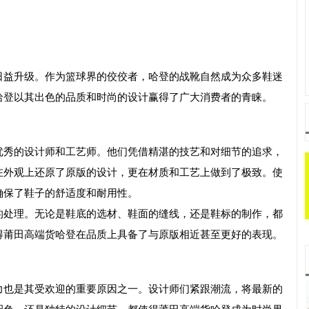
日益升级。作为篮球界的佼佼者，哈登的战靴自然成为众多鞋迷
哈登以其出色的品质和时尚的设计赢得了广大消费者的青睐。
优秀的设计师和工艺师。他们凭借精湛的技艺和对细节的追求，
在外观上还原了原版的设计，更在材质和工艺上做到了极致。使
确保了鞋子的舒适度和耐用性。
的处理。无论是鞋底的选材、鞋面的缝线，还是鞋标的制作，都
得莆田高端货哈登在品质上具备了与原版相近甚至更好的表现。
力也是其受欢迎的重要原因之一。设计师们紧跟潮流，将最新的