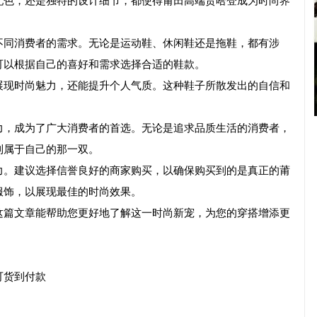
配色，还是独特的设计细节，都使得莆田高端货哈登成为时尚界
不同消费者的需求。无论是运动鞋、休闲鞋还是拖鞋，都有涉
可以根据自己的喜好和需求选择合适的鞋款。
展现时尚魅力，还能提升个人气质。这种鞋子所散发出的自信和
力，成为了广大消费者的首选。无论是追求品质生活的消费者，
到属于自己的那一双。
力。建议选择信誉良好的商家购买，以确保购买到的是真正的莆
服饰，以展现最佳的时尚效果。
这篇文章能帮助您更好地了解这一时尚新宠，为您的穿搭增添更
可货到付款