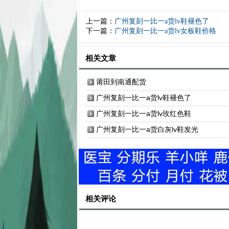
上一篇：
广州复刻一比一a货lv鞋褪色了
下一篇：
广州复刻一比一a货lv女板鞋价格
相关文章
莆田到南通配货
广州复刻一比一a货lv鞋褪色了
广州复刻一比一a货lv玫红色鞋
广州复刻一比一a货白灰lv鞋发光
相关评论