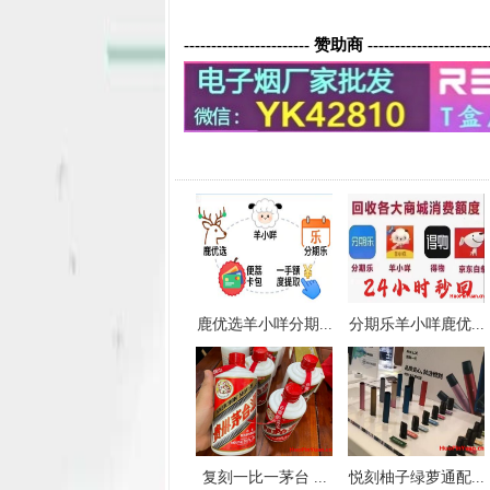
----------------------- 赞助商 ----------------------
鹿优选羊小咩分期...
分期乐羊小咩鹿优...
复刻一比一茅台 ...
悦刻柚子绿萝通配...