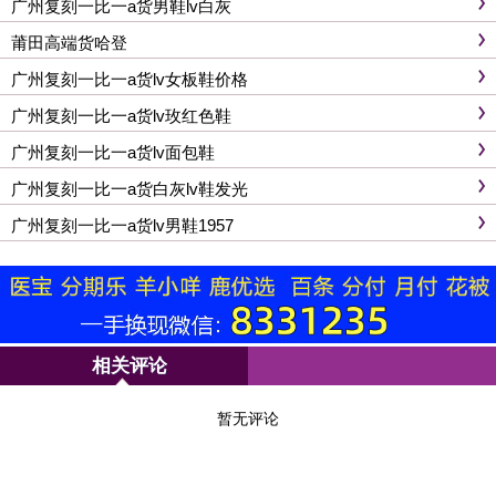
广州复刻一比一a货男鞋lv白灰
莆田高端货哈登
广州复刻一比一a货lv女板鞋价格
广州复刻一比一a货lv玫红色鞋
广州复刻一比一a货lv面包鞋
广州复刻一比一a货白灰lv鞋发光
广州复刻一比一a货lv男鞋1957
相关评论
暂无评论