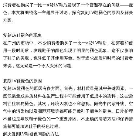
消费者在购买了一比一a货LV鞋后发现了一个普遍存在的问题——褪
色。本文将围绕这一主题展开讨论，探究复刻LV鞋褪色的原因及解决
方案。
复刻LV鞋褪色的现象
在广州的市场中，不少消费者购买了一比一a货LV鞋后，在穿着和使
用一段时间后，发现鞋子的颜色出现了明显的褪色现象。这不仅影响
了鞋子的美观，也降低了其使用寿命。对于追求品质和时尚的消费者
来说，这无疑是一个令人头疼的问题。
复刻LV鞋褪色的原因
复刻LV鞋褪色的原因有多方面。首先，材料质量是其中关键因素。一
些低质量或劣质材料在生产过程中可能使用了低成本的染料，这些染
料往往容易褪色。其次，环境因素也不容忽视。阳光中的紫外线、空
气中的污染物以及潮湿环境等都可能导致鞋子颜色的褪色。日常护理
不当也是导致鞋子褪色的一个重要原因。不正确的清洁方法和保养措
施都可能加速鞋子的褪色过程。
解决复刻LV鞋褪色问题的方法