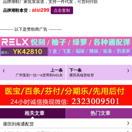
品牌潮鞋厂家批发渠道，支持一件代发，可货到付款
aisi299
品牌潮鞋拿货：
点击复制
--------- 以下是赞助商广告 ---------
上一条
下一条
广州复刻一比一a货男鞋lv白灰
莆田高端货哈登
相关文章
热门文章
莆田到南通配货