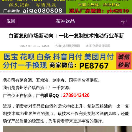
返回
茶冲饮品
+
字
白酒复刻市场新动向：一比一复制技术推动行业革新
2026-07-08 17:14:34 作者:货品源货源网 来源:货品源货源网
我公司有茅台酒、五粮液、剑南春、国窖等名酒供应。
我们是贵州茅台镇白酒工厂一手货源。
2789142426
广告位正在招商，
广告联系QQ：
近期，消费者对高品质白酒的需求持续上升，复刻五粮液的一比一复
制技术成为业界关注的焦点。该技术不仅完美复刻名酒的风味，还能
确保产品质量的稳定性，为消费者带来更加丰富的选择。