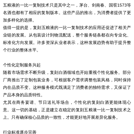
五粮液的一比一复制技术只是其中之一，茅台、剑南春、国窖1573等
名酒也都有了相应的复制版本。这些产品的推出，为消费者提供了更
加多样化的选择。
值得一提的是，
复刻
五粮液的一比一复制技术的应用还促进了相关产
业链的发展。从包装设计到物流配送，整个服务链条都在向专业化、
标准化方向发展。许多资深从业者表示，这种发展趋势有助于提升整
个行业的整体水平。
个性化定制服务兴起
随着市场需求不断升级，
复刻
白酒领域也开始重视个性化服务。部分
厂商推出了定制包装业务，可根据客户需求调整包装风格，同时保持
内在品质不变。这种服务模式既满足了消费者的独特需求，又保证了
产品本身的品质特性。
尤其在商务宴请、节日送礼等场合，个性化的
复刻
白酒更能体现心
意。这一切的基础，正是建立在稳定的
复刻
五粮液一比一复制技术之
上。只有确保核心品质的一致性，才能更好地开展差异化服务。
行业标准逐步完善