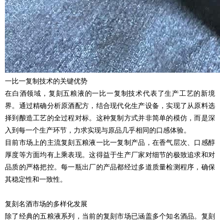
一比一复制技术的关键优势
在白酒领域，复刻五粮液的一比一复制技术代表了生产工艺的新境
界。通过精确分析原酒配方，结合现代化生产设备，实现了从原料选
择到酿造工艺的全过程对标。这种复制方式并非简单的模仿，而是深
入到每一个生产环节，力求实现与原品几乎相同的口感体验。
目前市场上的主流
复刻
五粮液一比一复制产品，在香气层次、口感醇
厚度等方面均有上乘表现。这得益于生产厂家对细节的极致追求和对
品质的严格把控。每一瓶出厂的产品都经过多道质量检测程序，确保
其稳定性和一致性。
复刻
名酒市场的多样化发展
除了经典的五粮液系列，当前的
复刻
市场已涵盖多个知名酒品。
复刻