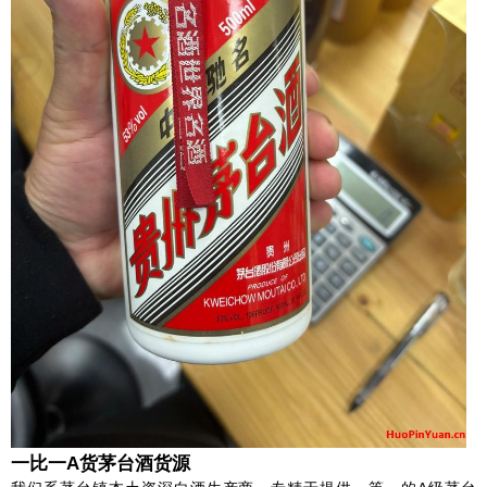
一比一A货茅台酒货源