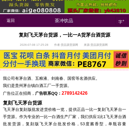
返回
茶冲饮品
+
字
复刻飞天茅台货源，一比一A货茅台酒货源
2026-07-08 17:25:28 作者:货品源货源网 来源:货品源货源网
我公司有茅台酒、五粮液、剑南春、国窖等名酒供应。
我们是贵州茅台镇白酒工厂一手货源。
2789142426
广告位正在招商，
广告联系QQ：
复刻飞天茅台货源
飞天茅台复刻版批发进货价格一览，提供正品一比一复刻飞天茅台一
手货源。作为专业的一比一白酒生产厂家，我们供应1比1飞天茅台酒
批发货源，复刻版飞天茅台批发价格，53度酱香型，单瓶容量