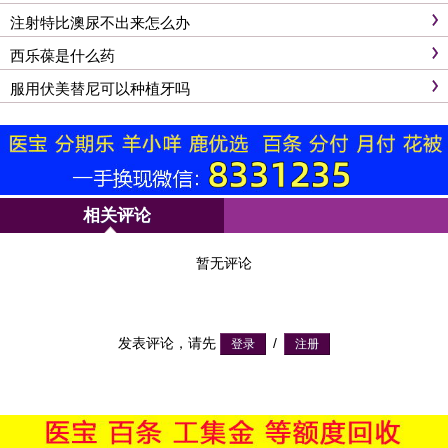
注射特比澳尿不出来怎么办
西乐葆是什么药
服用伏美替尼可以种植牙吗
相关评论
暂无评论
发表评论，请先
/