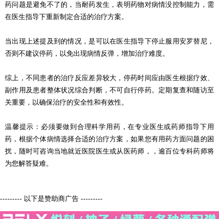
药问题是避免不了的，当耐药发生，表明药物对病情没控制能力，需
在医生指导下重新制定合适的治疗方案。
当出现上述提及到的情况，是可以在医生指导下停止服用安罗替尼，
否则不建议停药，以免出现病情反弹，增加治疗难度。
综上，不同患者的治疗反应差异较大，停药时间应由医生根据疗效、
副作用及患者整体状况综合判断，不可自行停药。定期复查和随访至
关重要，以确保治疗的安全性和有效性。
温馨提示：必须要做到合理科学用药，在专业医生或药师指导下用
药，根据个体病情选择合适的治疗方案，如果您有用药方面问题的困
扰，随时可咨询当地就近医院医生或从医药师，，逾百位专科药师将
为您解答疑难。
--------- 以下是赞助商广告 ---------