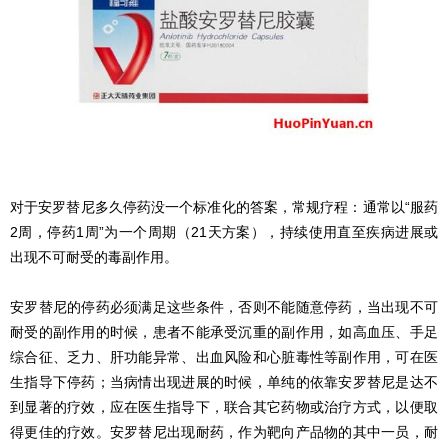
对于安罗替尼多久停药没一个标准化的答案，常规疗程：通常以“服药
2周，停药1周”为一个周期（21天方案），持续使用直至疾病进展或
出现不可耐受的毒副作用。
安罗替尼的停药必须满足这些条件，否则不能随意停药，当出现不可
耐受的副作用的时候，患者不能承受沉重的副作用，如高血压、手足
综合征、乏力、肝功能异常、出血风险和心脏毒性等副作用，可在医
生指导下停药；当病情出现进展的时候，单纯的依靠安罗替尼是达不
到显著的疗效，应在医生指导下，联合其它药物或治疗方式，以便取
得更佳的疗效。安罗替尼出现耐药，作为靶向产品物的其中一员，耐