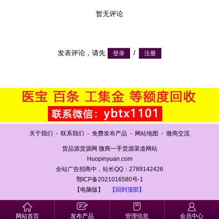
暂无评论
发表评论，请先
/
关于我们
-
联系我们
-
免费发布产品
-
网站地图
-
微商交流
货品源货源网 微商一手货源渠道网站
Huopinyuan.com
全站广告招商中，站长QQ：2789142426
鄂ICP备2021016580号-1
【电脑版】
【回到顶部】
网站首页
发布产品
管理信息
会员中心