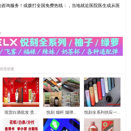
的咨询服务！或拨打全国免费热线：，当地就近医院医生或从医
-
斑蝥胶囊
现货白酒批发:贵...
悦刻 烟杆 烟弹...
悦刻全系列供应一...