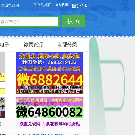
保存到桌面
加入收藏
您访问【货品源】微商货源网站，本站可以免费发布微商货源信息，免费发布供求信息
搜 索
电子
微商货源
全部分类
秘
额度兑现网 白条花呗等均可换现