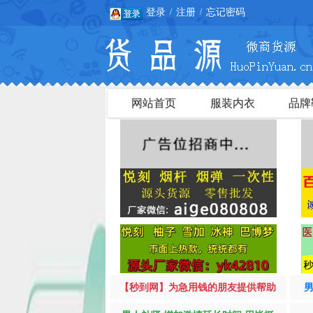
登录
注册
忘记密码
/
/
网站首页
服装内衣
品牌
【秒到网】为急用钱的朋友提供帮助