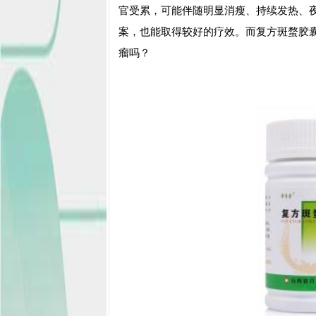
官受累，可能伴随明显消瘦、持续发热、
案，也能取得较好的疗效。而复方斑蝥胶
瘤吗？