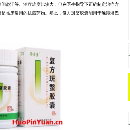
夜间盗汗等。治疗难度比较大，但在医生指导下正确制定治疗方
囊是临床常用的抗癌药物。那么，复方斑蝥胶囊能用于晚期淋巴