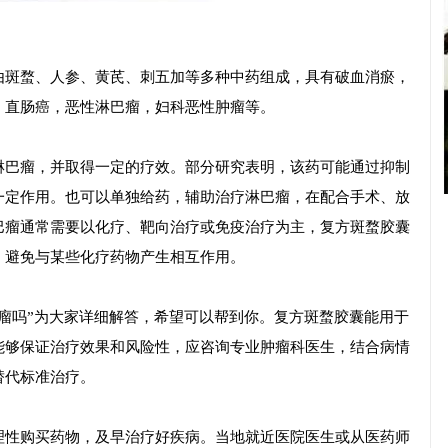
由斑蝥、人参、黄芪、刺五加等多种中药组成，具有破血消瘀，
，直肠癌，恶性淋巴瘤，妇科恶性肿瘤等。
淋巴瘤，并取得一定的疗效。部分研究表明，该药可能通过抑制
一定作用。也可以单独给药，辅助治疗淋巴瘤，在配合手术、放
巴瘤通常需要以化疗、靶向治疗或免疫治疗为主，复方斑蝥胶囊
，避免与某些化疗药物产生相互作用。
瘤吗”为大家详细解答，希望可以帮到你。复方斑蝥胶囊能用于
能够保证治疗效果和风险性，应咨询专业肿瘤科医生，结合病情
替代标准治疗。
理性购买药物，及早治疗好疾病。当地就近医院医生或从医药师