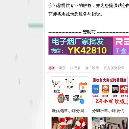
会为您提供专业的解答，并为您提供贴心
药师将竭诚为您服务与指导。
----------------------- 赞助商 ----------------------
标签：
斑蝥
淋巴瘤
复方胶囊
复方斑蝥胶囊
鹿优选羊小咩分期...
分期乐羊小咩鹿优...