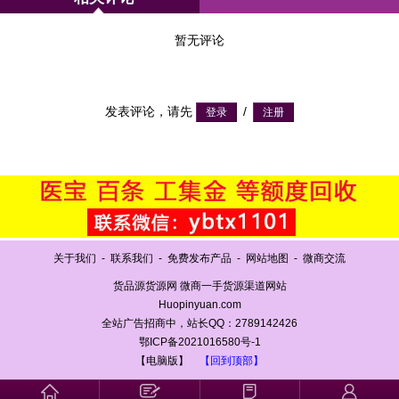
暂无评论
发表评论，请先
/
关于我们
-
联系我们
-
免费发布产品
-
网站地图
-
微商交流
货品源货源网 微商一手货源渠道网站
Huopinyuan.com
全站广告招商中，站长QQ：2789142426
鄂ICP备2021016580号-1
【电脑版】
【回到顶部】