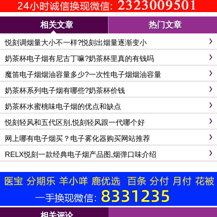
相关文章
热门文章
悦刻调烟量大小不一样?悦刻出烟量逐渐变小
奶茶杯电子烟有尼古丁嘛?奶茶杯里真的有钱吗
魔笛电子烟烟油容量多少?一次性电子烟烟油容量
奶茶杯系列电子烟有哪些?奶茶杯价钱
奶茶杯水蜜桃味电子烟的优点和缺点
悦刻轻风和五代区别,悦刻轻风跟一代哪个好
网上哪有电子烟买？电子雾化器购买网站推荐
RELX悦刻一款经典电子烟产品图,烟弹口味介绍
相关评论