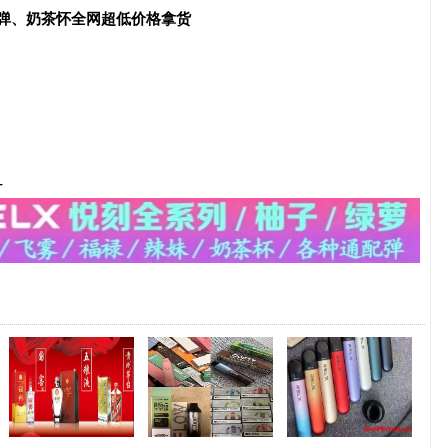
配弹、奶茶怀全网超低价格拿货
-