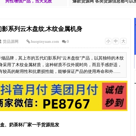
男性增强产品，当天见效
爆款货源网 各类货源信息都可以
幻影系列云木盘纹,木纹金属机身
小
中
大
货品源网
huopinyuan.com
0
子烟品牌，其上市的五代幻影系列“云木盘纹”产品，以其独特的木纹
身采用了木纹金属材质，这种材质不仅外观时尚，而且手感舒适，
高的耐用性和抗磨损性能，能够保证产品的使用寿命和外......
T盒、奶茶杯厂家一手货源批发