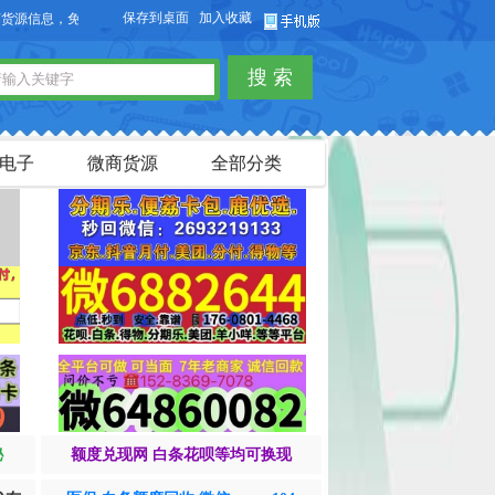
保存到桌面
加入收藏
信息，免费发布供求信息，也可以免费发布淘宝客商品信息。
搜 索
电子
微商货源
全部分类
秘
额度兑现网 白条花呗等均可换现