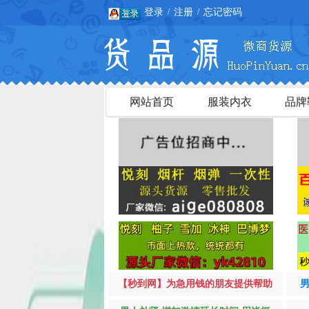
登录
注册
忘记密码
/
/
网站首页
服装内衣
品牌
【秒到网】为急用钱的朋友提供帮助