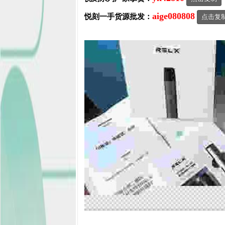
aige080808
悦刻一手货源批发：
点击复