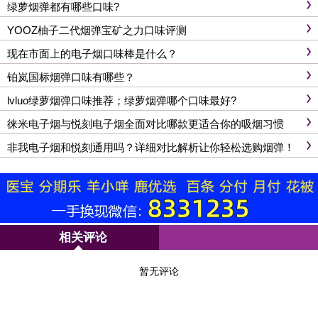
绿萝烟弹都有哪些口味?
YOOZ柚子二代烟弹宝矿之力口味评测
现在市面上的电子烟口味棒是什么？
铂岚国标烟弹口味有哪些？
lvluo绿萝烟弹口味推荐；绿萝烟弹哪个口味最好?
徕米电子烟与悦刻电子烟全面对比哪款更适合你的吸烟习惯
非我电子烟和悦刻通用吗？详细对比解析让你轻松选购烟弹！
相关评论
暂无评论