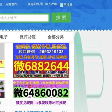
保存到桌面
加入收藏
费发布供求信息，也可以免费发布淘宝客商品信息。
搜 索
电子
微商货源
全部分类
秘
额度兑现网 白条花呗等均可换现