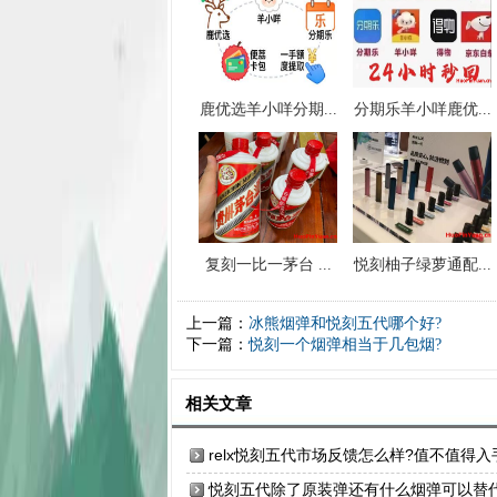
鹿优选羊小咩分期...
分期乐羊小咩鹿优...
复刻一比一茅台 ...
悦刻柚子绿萝通配...
上一篇：
冰熊烟弹和悦刻五代哪个好?
下一篇：
悦刻一个烟弹相当于几包烟?
相关文章
relx悦刻五代市场反馈怎么样?值不值得入
悦刻五代除了原装弹还有什么烟弹可以替