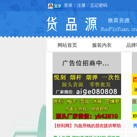
登录
注册
忘记密码
/
/
网站首页
服装内衣
品牌
【秒到网】为急用钱的朋友提供帮助