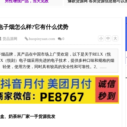
男性增强产品，当天见效
爆款货源网 各类货源信息都可以
刻电子烟怎么样?它有什么优势
小
中
大
货品源网
huopinyuan.com
0
子烟品牌，其产品在中国市场上广受欢迎，以下是关于RELX（悦
LX（悦刻）电子烟采用先进的电子技术，提供多种口味和规格的烟
便，使用方便，同时具有较高的安全性和可靠性。2、......
T盒、奶茶杯厂家一手货源批发