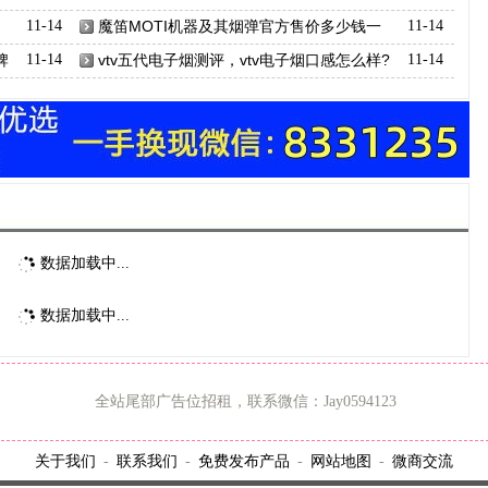
11-14
魔笛MOTI机器及其烟弹官方售价多少钱一
11-14
套?
牌
11-14
vtv五代电子烟测评，vtv电子烟口感怎么样?
11-14
数据加载中...
数据加载中...
全站尾部广告位招租，联系微信：Jay0594123
关于我们
联系我们
免费发布产品
网站地图
微商交流
-
-
-
-