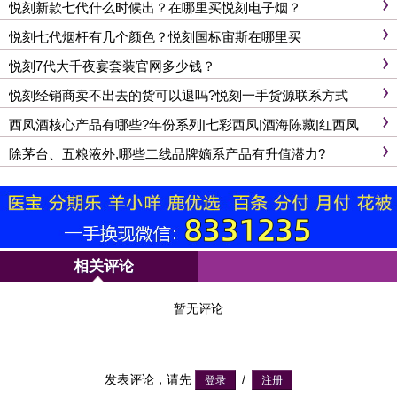
悦刻新款七代什么时候出？在哪里买悦刻电子烟？
悦刻七代烟杆有几个颜色？悦刻国标宙斯在哪里买
悦刻7代大千夜宴套装官网多少钱？
悦刻经销商卖不出去的货可以退吗?悦刻一手货源联系方式
西凤酒核心产品有哪些?年份系列|七彩西凤|酒海陈藏|红西凤
除茅台、五粮液外,哪些二线品牌嫡系产品有升值潜力?
相关评论
暂无评论
发表评论，请先
/