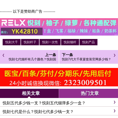
--------- 以下是赞助商广告 ---------
悦刻大千
悦刻杆子
悦刻一次性
悦刻烟杆
悦刻产品
上一条
下一条
悦刻七代烟杆有几个颜色？悦刻国
悦刻7代大千夜宴套装官网多少钱？
标宙斯在哪里买
相关文章
热门文章
悦刻五代多少钱一支？悦刻五代烟弹多少一盒？
悦刻七代是什么？悦刻七代多少钱一支？