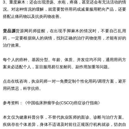
3、重度麻木：还会出现溃疡、水疱，疼痛，甚至还会有无法活动的情
况。对这种情况的缓解，就需要暂停用药或减量服用靶向产品，还要
搭配止痛药物以及抗炎药物改善。
货品源
货源网药师提醒，在出现手脚麻木的情况时，不要自己乱用
药，一定要根据病人的病情，找到正确的治疗药物使用，才能有好的
治疗效果。
每个人的癌种、基因分型、年龄、体质、并发症均不同，通用用药方
案未必适配个人，盲目服用易引发耐药、副作用加重等问题。
点击在线咨询，执业药师一对一免费定制个性化用药/调理方案，避开
用药禁忌，科学抗癌。
参考资料：《中国临床肿瘤学会(CSCO)癌症诊疗指南》
本文仅为健康科普分享，不替代执业医师的面诊、诊断与治疗方案。
疾病存在个体差异，身体不适请及时前往正规医疗机构就诊，切勿自