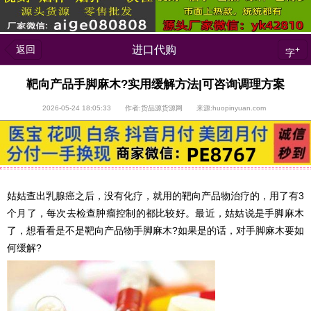
返回
进口代购
+
字
靶向产品手脚麻木?实用缓解方法|可咨询调理方案
2026-05-24 18:05:33 作者:货品源货源网 来源:huopinyuan.com
姑姑查出乳腺癌之后，没有化疗，就用的靶向产品物治疗的，用了有3
个月了，每次去检查肿瘤控制的都比较好。最近，姑姑说是手脚麻木
了，想看看是不是靶向产品物手脚麻木?如果是的话，对手脚麻木要如
何缓解?