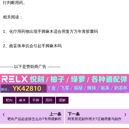
行判断用药。
相关阅读：
1、化疗用药物出现手脚麻木适合用复方万年青胶囊吗
2、曲妥珠单抗会引起手脚麻木吗
--------- 以下是赞助商广告 ---------
靶向
麻木
手脚
用药
缓解
上一条
下一条
靶向产品起皮疹怎么办?专用缓解药
阿美替尼副作用大?正确用量与副作
物与用法
用应对方法