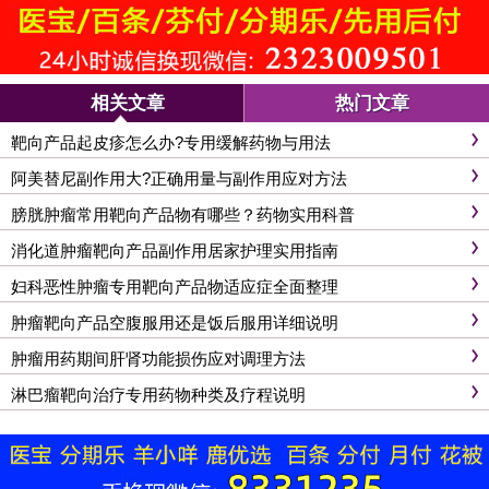
相关文章
热门文章
靶向产品起皮疹怎么办?专用缓解药物与用法
阿美替尼副作用大?正确用量与副作用应对方法
膀胱肿瘤常用靶向产品物有哪些？药物实用科普
消化道肿瘤靶向产品副作用居家护理实用指南
妇科恶性肿瘤专用靶向产品物适应症全面整理
肿瘤靶向产品空腹服用还是饭后服用详细说明
肿瘤用药期间肝肾功能损伤应对调理方法
淋巴瘤靶向治疗专用药物种类及疗程说明