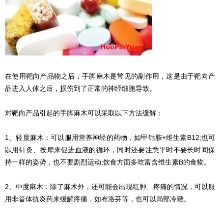
在使用靶向产品物之后，手脚麻木是常见的副作用，这是由于靶向产
品进入人体之后，损伤到了正常的神经细胞导致。
对靶向产品引起的手脚麻木可以采取以下方法缓解：
1、轻度麻木：可以服用营养神经的药物，如甲钴胺+维生素B12;也可
以用针灸、按摩来促进血液的循环，同时还要注意平时不要长时间保
持一样的姿势，也不要剧烈运动;饮食方面多吃富含维生素B的食物。
2、中度麻木：除了麻木外，还可能会出现红肿、疼痛的情况，可以服
用非甾体抗炎药来缓解疼痛，如布洛芬等，也可以局部冷敷。