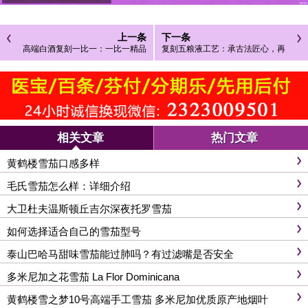
上一条
下一条
高端白酒复刻一比一：一比一精品
复刻五粮液工艺：承古法匠心，再
货源如何成就经销商财富之路
现大国浓香典范
相关文章
热门文章
黄鹤楼雪茄口感多样
毛氏雪茄怎么样：详细介绍
大卫杜夫温斯顿丘吉尔深夜托罗雪茄
如何选择适合自己的雪茄型号
泰山巴哈马甜味雪茄能过肺吗？有过滤嘴是否安全
多米尼加之花雪茄 La Flor Dominicana
黄鹤楼雪之梦10号高端手工雪茄 多米尼加优质原产地烟叶