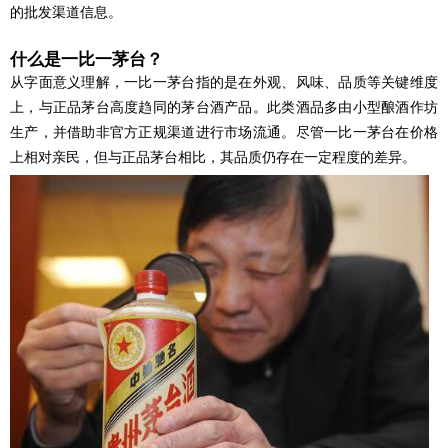
的批发渠道信息。
什么是一比一茅台？
从字面意义理解，一比一茅台指的是在外观、风味、品质等关键维度
上，与正品茅台高度趋同的茅台酒产品。此类酒品多由小型酿酒作坊
生产，并借助非官方正规渠道进行市场流通。尽管一比一茅台在价格
上相对亲民，但与正品茅台相比，其品质仍存在一定程度的差异。