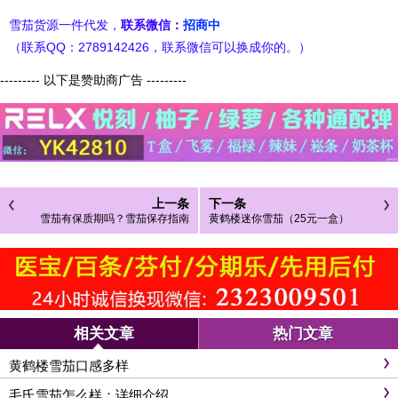
雪茄货源一件代发，
联系微信：
招商中
（联系QQ：2789142426，联系微信可以换成你的。）
--------- 以下是赞助商广告 ---------
上一条
下一条
雪茄有保质期吗？雪茄保存指南
黄鹤楼迷你雪茄（25元一盒）
相关文章
热门文章
黄鹤楼雪茄口感多样
毛氏雪茄怎么样：详细介绍