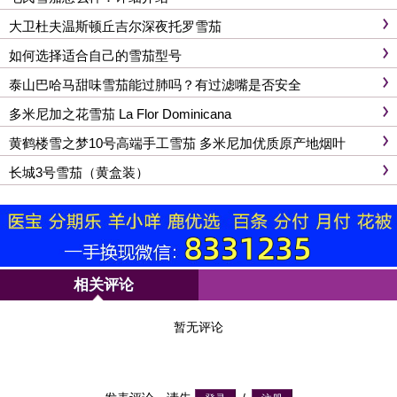
大卫杜夫温斯顿丘吉尔深夜托罗雪茄
如何选择适合自己的雪茄型号
泰山巴哈马甜味雪茄能过肺吗？有过滤嘴是否安全
多米尼加之花雪茄 La Flor Dominicana
黄鹤楼雪之梦10号高端手工雪茄 多米尼加优质原产地烟叶
长城3号雪茄（黄盒装）
相关评论
暂无评论