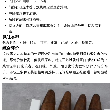
入口温和顺滑，不干不呛。
前段有明显木香，燃烧稳定后豆香浮现。
中段焦甜和木质香。
后段有辣味和辣椒香。
烟香浓郁，口感以雪茄烟草香为主，余味纯净舒爽，持灰感不
错。
风味类型
包含谷物、豆味、脂香、可可、皮革、胡椒、木香、坚果等。
综合评价
这款雪茄以其精美的外观设计和独特的口感体验受到雪茄爱好者的欢
迎。尽管价格较高，但优质原料、精湛工艺以及纯正口感让它成为上
乘雪茄中的佼佼者。在口味、外观、性价比等方面均获得了高分评
价。市场上多种包装规格可供选择，无论是珍藏还是馈赠，都彰显档
次和品味。