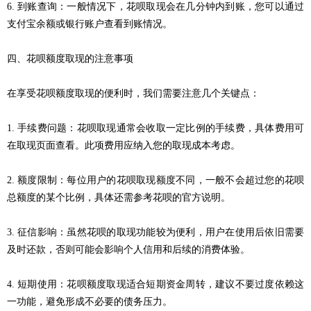
6. 到账查询：一般情况下，花呗取现会在几分钟内到账，您可以通过
支付宝余额或银行账户查看到账情况。
四、花呗额度取现的注意事项
在享受花呗额度取现的便利时，我们需要注意几个关键点：
1. 手续费问题：花呗取现通常会收取一定比例的手续费，具体费用可
在取现页面查看。此项费用应纳入您的取现成本考虑。
2. 额度限制：每位用户的花呗取现额度不同，一般不会超过您的花呗
总额度的某个比例，具体还需参考花呗的官方说明。
3. 征信影响：虽然花呗的取现功能较为便利，用户在使用后依旧需要
及时还款，否则可能会影响个人信用和后续的消费体验。
4. 短期使用：花呗额度取现适合短期资金周转，建议不要过度依赖这
一功能，避免形成不必要的债务压力。