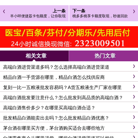
上一条
下一条
羊小咩便捷荔卡包额度，让你取现
桃多多桃享卡额度取现，秒速回款
秒到账
的秘密！
相关文章
热门文章
高端白酒进货渠道多吗？怎么选择高端白酒进货渠道
精品白酒一手货源在哪里，精品白酒怎么找供应商
复刻一比一五粮液批发容易吗？A货五粮液生产厂家在哪里
高端白酒批发要注意什么？怎么批发到高品质的高端白酒？
高端白酒售价多少？在哪里买高端白酒合适？
批发精品白酒能卖出去吗？怎么批发精品白酒优惠？
茅台酒在哪里买方便，茅台酒购买适合去哪些地方