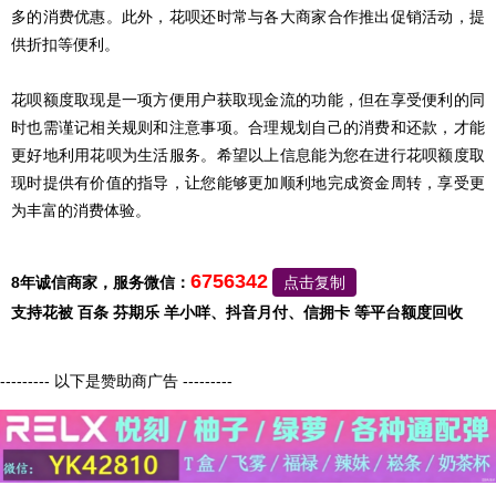
多的消费优惠。此外，花呗还时常与各大商家合作推出促销活动，提
供折扣等便利。
花呗额度取现是一项方便用户获取现金流的功能，但在享受便利的同
时也需谨记相关规则和注意事项。合理规划自己的消费和还款，才能
更好地利用花呗为生活服务。希望以上信息能为您在进行花呗额度取
现时提供有价值的指导，让您能够更加顺利地完成资金周转，享受更
为丰富的消费体验。
6756342
8年诚信商家，服务微信：
点击复制
支持花被 百条 芬期乐 羊小咩、抖音月付、信拥卡 等平台额度回收
--------- 以下是赞助商广告 ---------