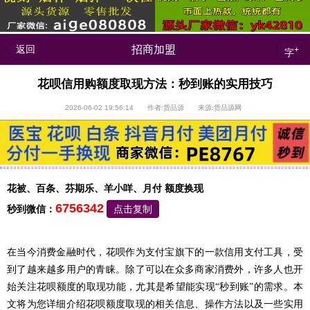
返回
招商加盟
+
字
花呗信用购额度取现方法：秒到账的实用技巧
2026-06-02 19:56:14 作者:货品源 来源:货品源网
花被、百条、芬期乐、羊小咩、月付 额度换现
6756342
秒到微信：
点击复制
在当今消费金融时代，花呗作为支付宝旗下的一款信用支付工具，受
到了越来越多用户的青睐。除了可以在众多商家消费外，许多人也开
始关注花呗额度的取现功能，尤其是希望能实现“秒到账”的需求。本
文将为您详细介绍花呗额度取现的相关信息、操作方法以及一些实用