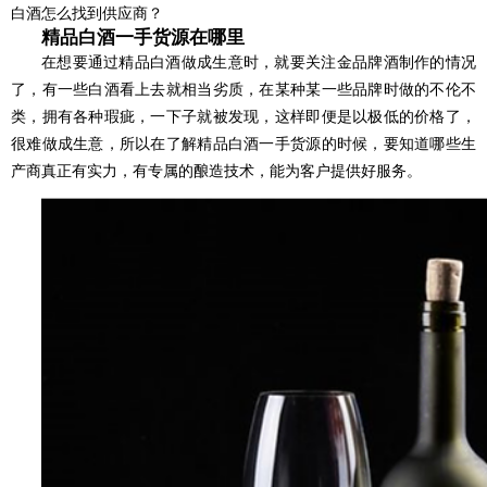
白酒怎么找到供应商？
精品白酒一手货源在哪里
在想要通过精品白酒做成生意时，就要关注金品牌酒制作的情况
了，有一些白酒看上去就相当劣质，在某种某一些品牌时做的不伦不
类，拥有各种瑕疵，一下子就被发现，这样即便是以极低的价格了，
很难做成生意，所以在了解精品白酒一手货源的时候，要知道哪些生
产商真正有实力，有专属的酿造技术，能为客户提供好服务。