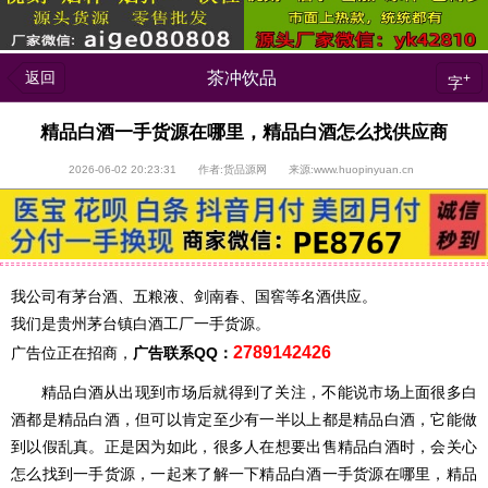
返回
茶冲饮品
+
字
精品白酒一手货源在哪里，精品白酒怎么找供应商
2026-06-02 20:23:31 作者:货品源网 来源:www.huopinyuan.cn
我公司有茅台酒、五粮液、剑南春、国窖等名酒供应。
我们是贵州茅台镇白酒工厂一手货源。
2789142426
广告位正在招商，
广告联系QQ：
精品白酒从出现到市场后就得到了关注，不能说市场上面很多白
酒都是精品白酒，但可以肯定至少有一半以上都是精品白酒，它能做
到以假乱真。正是因为如此，很多人在想要出售精品白酒时，会关心
怎么找到一手货源，一起来了解一下精品白酒一手货源在哪里，精品